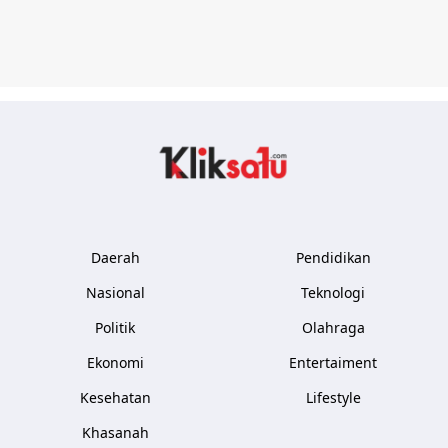
Kliksatu.com
Daerah
Pendidikan
Nasional
Teknologi
Politik
Olahraga
Ekonomi
Entertaiment
Kesehatan
Lifestyle
Khasanah