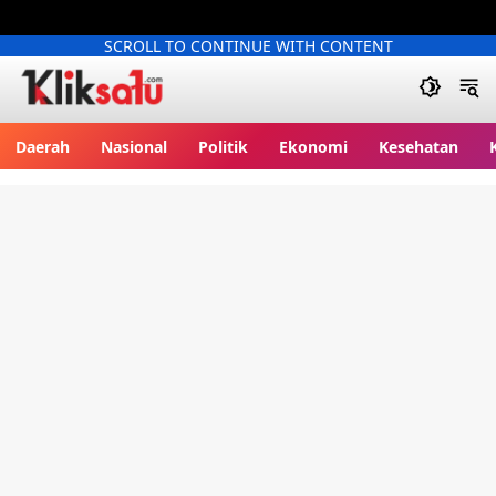
SCROLL TO CONTINUE WITH CONTENT
Kliksatu.com
Daerah
Nasional
Politik
Ekonomi
Kesehatan