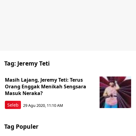
Tag:
Jeremy Teti
Masih Lajang, Jeremy Teti: Terus
Orang Enggak Menikah Sengsara
Masuk Neraka?
Seleb
29 Agu 2020, 11:10 AM
Tag Populer