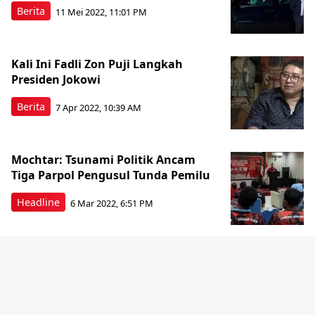
Berita
11 Mei 2022, 11:01 PM
Kali Ini Fadli Zon Puji Langkah
Presiden Jokowi
Berita
7 Apr 2022, 10:39 AM
Mochtar: Tsunami Politik Ancam
Tiga Parpol Pengusul Tunda Pemilu
Headline
6 Mar 2022, 6:51 PM