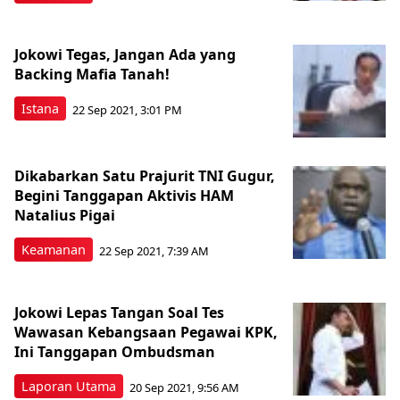
Jokowi Tegas, Jangan Ada yang
Backing Mafia Tanah!
Istana
22 Sep 2021, 3:01 PM
Dikabarkan Satu Prajurit TNI Gugur,
Begini Tanggapan Aktivis HAM
Natalius Pigai
Keamanan
22 Sep 2021, 7:39 AM
Jokowi Lepas Tangan Soal Tes
Wawasan Kebangsaan Pegawai KPK,
Ini Tanggapan Ombudsman
Laporan Utama
20 Sep 2021, 9:56 AM