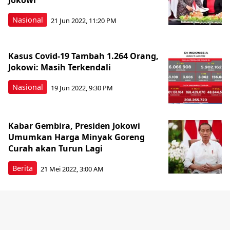
Jokowi
Nasional
21 Jun 2022, 11:20 PM
Kasus Covid-19 Tambah 1.264 Orang,
Jokowi: Masih Terkendali
Nasional
19 Jun 2022, 9:30 PM
Kabar Gembira, Presiden Jokowi
Umumkan Harga Minyak Goreng
Curah akan Turun Lagi
Berita
21 Mei 2022, 3:00 AM