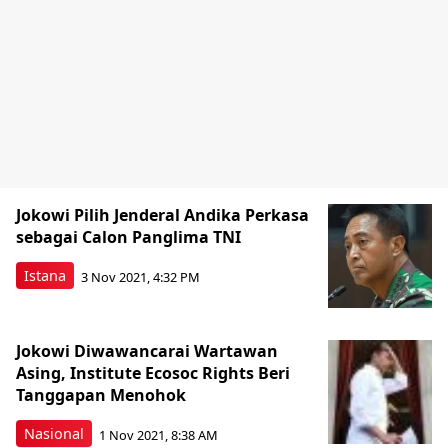
Jokowi Pilih Jenderal Andika Perkasa
sebagai Calon Panglima TNI
Istana
3 Nov 2021, 4:32 PM
Jokowi Diwawancarai Wartawan
Asing, Institute Ecosoc Rights Beri
Tanggapan Menohok
Nasional
1 Nov 2021, 8:38 AM