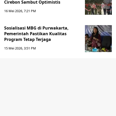
Cirebon Sambut Optimistis
16 Mei 2026, 7:21 PM
Sosialisasi MBG di Purwakarta,
Pemerintah Pastikan Kualitas
Program Tetap Terjaga
15 Mei 2026, 3:51 PM