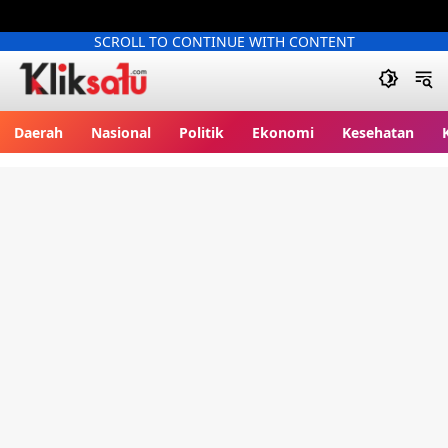
SCROLL TO CONTINUE WITH CONTENT
Kliksatu.com
Daerah
Nasional
Politik
Ekonomi
Kesehatan