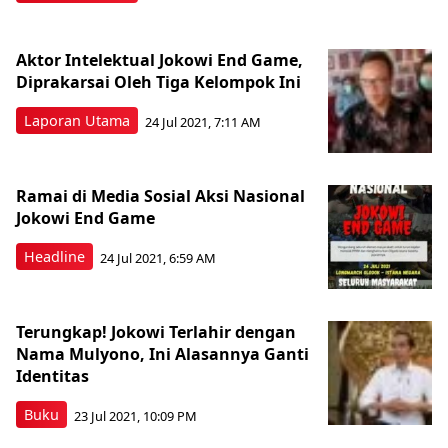
Aktor Intelektual Jokowi End Game,
Diprakarsai Oleh Tiga Kelompok Ini
Laporan Utama
24 Jul 2021, 7:11 AM
Ramai di Media Sosial Aksi Nasional
Jokowi End Game
Headline
24 Jul 2021, 6:59 AM
Terungkap! Jokowi Terlahir dengan
Nama Mulyono, Ini Alasannya Ganti
Identitas
Buku
23 Jul 2021, 10:09 PM