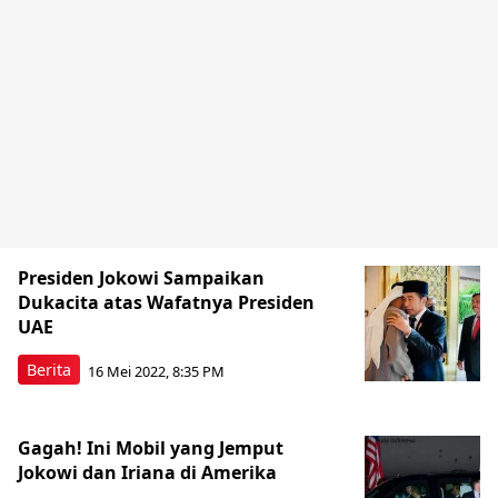
Presiden Jokowi Sampaikan
Dukacita atas Wafatnya Presiden
UAE
Berita
16 Mei 2022, 8:35 PM
Gagah! Ini Mobil yang Jemput
Jokowi dan Iriana di Amerika