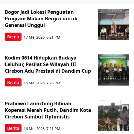
Bogor Jadi Lokasi Penguatan
Program Makan Bergizi untuk
Generasi Unggul
Berita
17 Mei 2026, 6:21 PM
Kodim 0614 Hidupkan Budaya
Leluhur, Pesilat Se-Wilayah III
Cirebon Adu Prestasi di Dandim Cup
Berita
16 Mei 2026, 7:28 PM
Prabowo Launching Ribuan
Koperasi Merah Putih, Dandim Kota
Cirebon Sambut Optimistis
Berita
16 Mei 2026, 7:21 PM