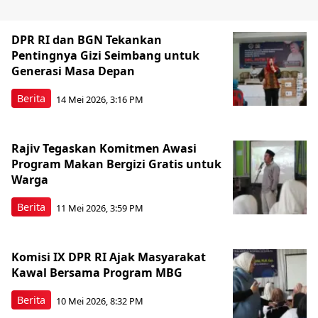
DPR RI dan BGN Tekankan
Pentingnya Gizi Seimbang untuk
Generasi Masa Depan
Berita
14 Mei 2026, 3:16 PM
Rajiv Tegaskan Komitmen Awasi
Program Makan Bergizi Gratis untuk
Warga
Berita
11 Mei 2026, 3:59 PM
Komisi IX DPR RI Ajak Masyarakat
Kawal Bersama Program MBG
Berita
10 Mei 2026, 8:32 PM