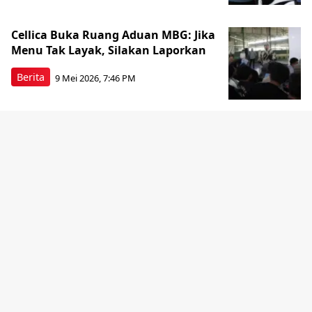
Cellica Buka Ruang Aduan MBG: Jika
Menu Tak Layak, Silakan Laporkan
Berita
9 Mei 2026, 7:46 PM