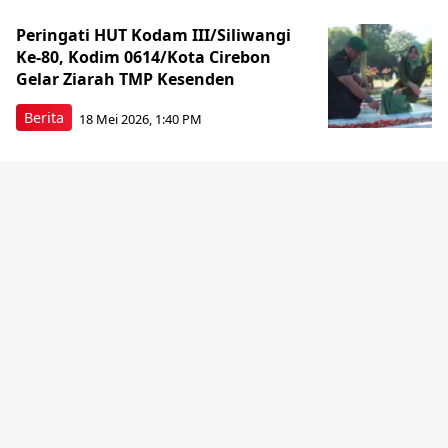
Peringati HUT Kodam III/Siliwangi
Ke-80, Kodim 0614/Kota Cirebon
Gelar Ziarah TMP Kesenden
Berita
18 Mei 2026, 1:40 PM