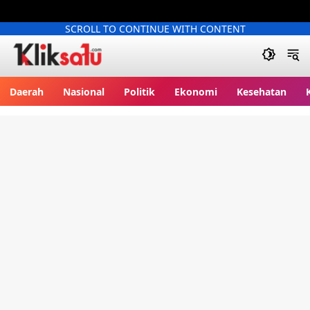
SCROLL TO CONTINUE WITH CONTENT
Kliksatu.com
Daerah
Nasional
Politik
Ekonomi
Kesehatan