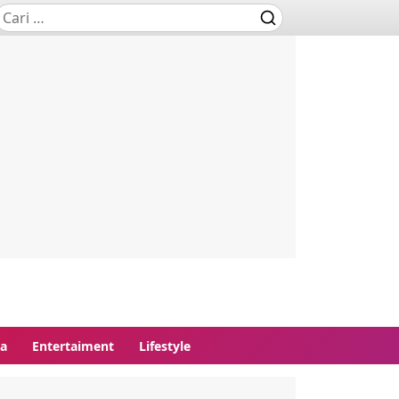
ga
Entertaiment
Lifestyle