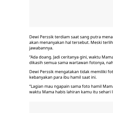
Dewi Perssik terdiam saat sang putra mena
akan menanyakan hal tersebut. Meski terli
jawabannya.
“Ada doang. Jadi ceritanya gini, waktu Mama 
dikasih semua sama wartawan fotonya, nah p
Dewi Perssik mengatakan tidak memiliki fot
kebanyakan para ibu hamil saat ini.
“Lagian mau ngapain sama foto hamil Mama?
waktu Mama habis lahiran kamu itu sehari 