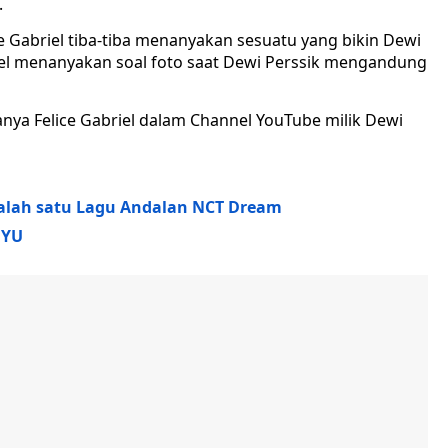
.
e Gabriel tiba-tiba menanyakan sesuatu yang bikin Dewi
riel menanyakan soal foto saat Dewi Perssik mengandung
ya Felice Gabriel dalam Channel YouTube milik Dewi
i Salah satu Lagu Andalan NCT Dream
NYU