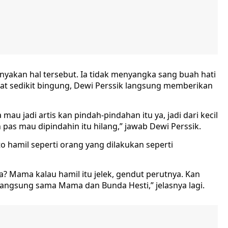
nyakan hal tersebut. Ia tidak menyangka sang buah hati
hat sedikit bingung, Dewi Perssik langsung memberikan
mau jadi artis kan pindah-pindahan itu ya, jadi dari kecil
as mau dipindahin itu hilang,” jawab Dewi Perssik.
o hamil seperti orang yang dilakukan seperti
 Mama kalau hamil itu jelek, gendut perutnya. Kan
langsung sama Mama dan Bunda Hesti,” jelasnya lagi.