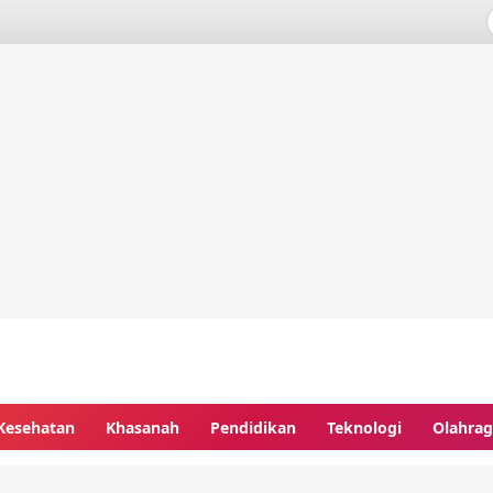
Kesehatan
Khasanah
Pendidikan
Teknologi
Olahra