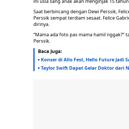
ini usia sang anak akan menginjak 15 tahun
Saat berbincang dengan Dewi Perssik, Felic
Perssik sempat terdiam sesaat. Felice Gab
dirinya.
“Mama ada foto pas mama hamil nggak?” tan
Perssik.
Baca Juga:
Konser di Allo Fest, Hello Future Jad
Taylor Swift Dapat Gelar Doktor dari 