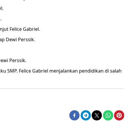
l.
.
njut Felice Gabriel.
kap Dewi Perssik.
Dewi Perssik.
gku SMP. Felice Gabriel menjalankan pendidikan di salah