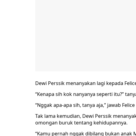
Dewi Perssik menanyakan lagi kepada Felic
“Kenapa sih kok nanyanya seperti itu?” tany
“Nggak apa-apa sih, tanya aja,” jawab Felice 
Tak lama kemudian, Dewi Perssik menanyak
omongan buruk tentang kehidupannya.
“Kamu pernah nggak dibilang bukan anak M