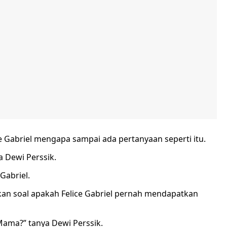
e Gabriel mengapa sampai ada pertanyaan seperti itu.
a Dewi Perssik.
Gabriel.
an soal apakah Felice Gabriel pernah mendapatkan
ama?” tanya Dewi Perssik.