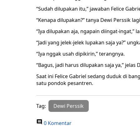
“Sudah dilupakan itu,” jawaban Felice Gabrie
“Kenapa dilupakan?” tanya Dewi Perssik lagi
“Iya dilupakan aja, ngapain diingat-ingat,” la
“Jadi yang jelek-jelek lupakan saja ya?” ung
“Iya nggak usah dipikirin,” terangnya.
“Bagus, jadi harus dilupakan saja ya,” jelas 
Saat ini Felice Gabriel sedang duduk di ban
satu pondok pesantren.
Tag:
Dewi Perssik
0 Komentar