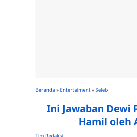
Beranda
»
Entertaiment
»
Seleb
Ini Jawaban Dewi P
Hamil oleh
Tim Redaksi