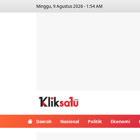
Minggu, 9 Agustus 2026 - 1:54 AM
Kliksatu.com
Daerah
Nasional
Politik
Ekonomi