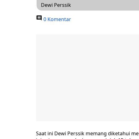
Dewi Perssik
0 Komentar
Saat ini Dewi Perssik memang diketahui me