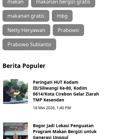
makan
makanan bergizi gratis
makanan gratis
mbg
Netty Heryawan
Prabowo
Prabowo Subianto
Berita Populer
Peringati HUT Kodam
III/Siliwangi Ke-80, Kodim
0614/Kota Cirebon Gelar Ziarah
TMP Kesenden
18 Mei 2026, 1:40 PM
Bogor Jadi Lokasi Penguatan
Program Makan Bergizi untuk
Generasi Unggul