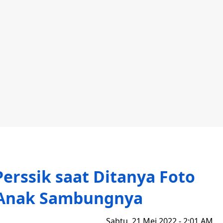
erssik saat Ditanya Foto
 Anak Sambungnya
Sabtu, 21 Mei 2022 - 2:01 AM