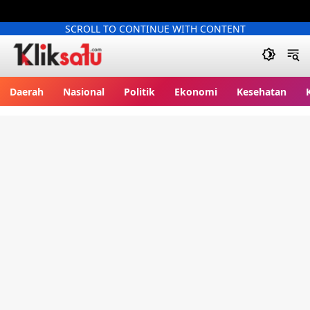
SCROLL TO CONTINUE WITH CONTENT
Kliksatu.com
Daerah
Nasional
Politik
Ekonomi
Kesehatan