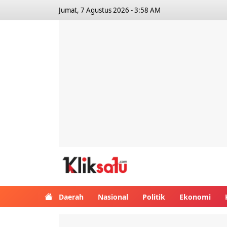
Jumat, 7 Agustus 2026 - 3:58 AM
Kliksatu.com
Daerah
Nasional
Politik
Ekonomi