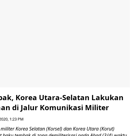
ak, Korea Utara-Selatan Lakukan
n di Jalur Komunikasi Militer
2020, 1:23 PM
iliter Korea Selatan (Korsel) dan Korea Utara (Korut)
at baku tembak di zona demiliterisasi pada Ahad (3/4) waktu