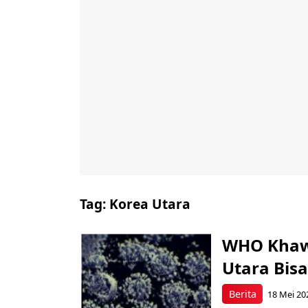
Tag:
Korea Utara
WHO Khawa
Utara Bis
Berita
18 Mei 20