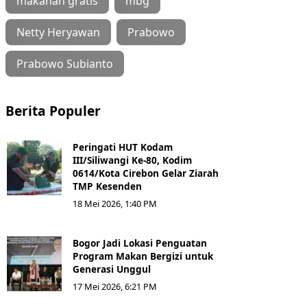
makanan gratis
mbg
Netty Heryawan
Prabowo
Prabowo Subianto
Berita Populer
Peringati HUT Kodam
III/Siliwangi Ke-80, Kodim
0614/Kota Cirebon Gelar Ziarah
TMP Kesenden
18 Mei 2026, 1:40 PM
Bogor Jadi Lokasi Penguatan
Program Makan Bergizi untuk
Generasi Unggul
17 Mei 2026, 6:21 PM