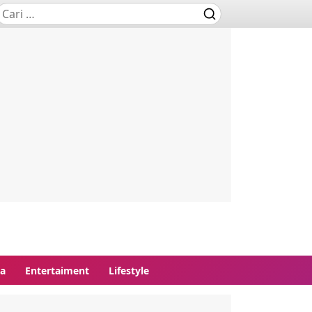
ga
Entertaiment
Lifestyle