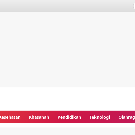
Kesehatan
Khasanah
Pendidikan
Teknologi
Olahra