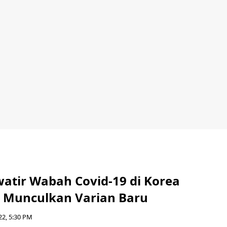
tir Wabah Covid-19 di Korea
a Munculkan Varian Baru
22, 5:30 PM