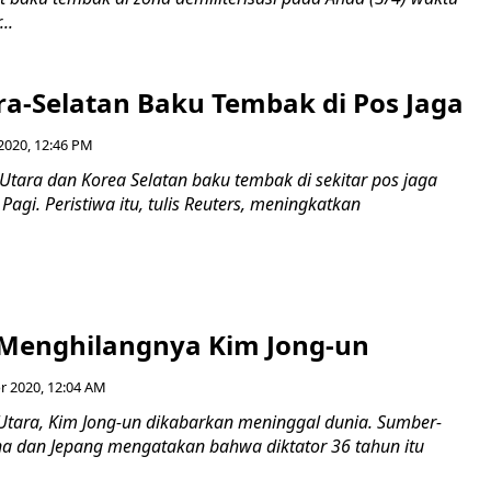
..
ra-Selatan Baku Tembak di Pos Jaga
2020, 12:46 PM
Utara dan Korea Selatan baku tembak di sekitar pos jaga
Pagi. Peristiwa itu, tulis Reuters, meningkatkan
 Menghilangnya Kim Jong-un
r 2020, 12:04 AM
tara, Kim Jong-un dikabarkan meninggal dunia. Sumber-
a dan Jepang mengatakan bahwa diktator 36 tahun itu