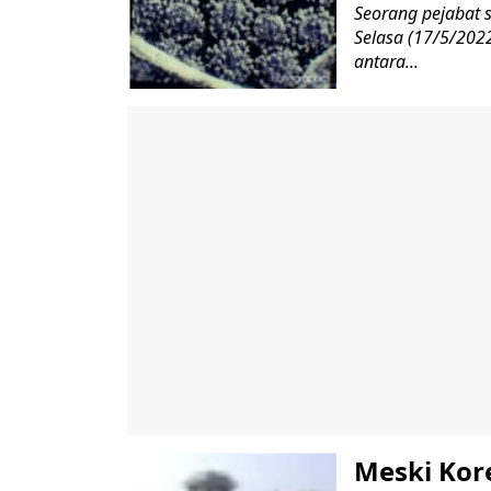
Seorang pejabat 
Selasa (17/5/2022
antara...
Meski Kor