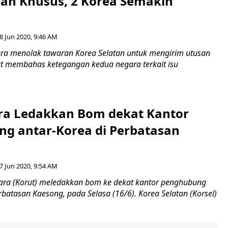
san Khusus, 2 Korea Semakin
8 Jun 2020, 9:46 AM
ra menolak tawaran Korea Selatan untuk mengirim utusan
t membahas ketegangan kedua negara terkait isu
ra Ledakkan Bom dekat Kantor
g antar-Korea di Perbatasan
7 Jun 2020, 9:54 AM
ara (Korut) meledakkan bom ke dekat kantor penghubung
rbatasan Kaesong, pada Selasa (16/6). Korea Selatan (Korsel)