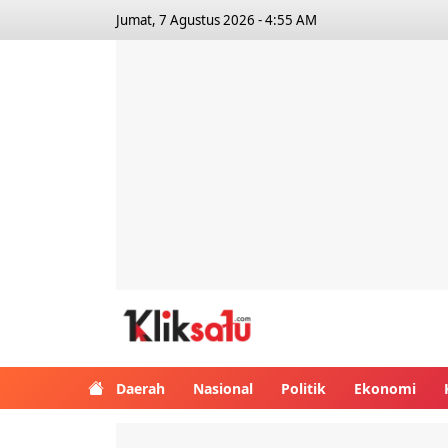
Jumat, 7 Agustus 2026 - 4:55 AM
Kliksatu.com
Daerah
Nasional
Politik
Ekonomi