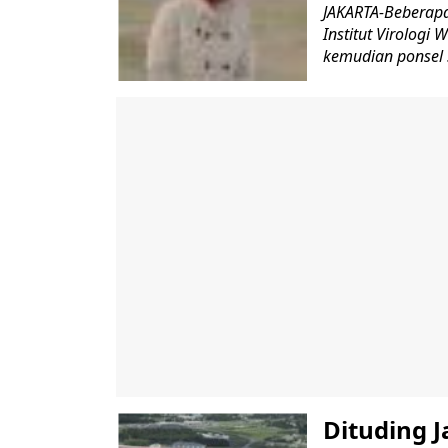
JAKARTA-Beberapa 
Institut Virolog
kemudian ponsel S
Dituding J