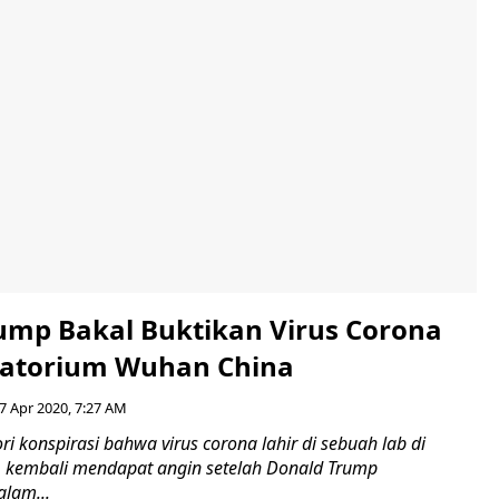
ump Bakal Buktikan Virus Corona
ratorium Wuhan China
7 Apr 2020, 7:27 AM
konspirasi bahwa virus corona lahir di sebuah lab di
 kembali mendapat angin setelah Donald Trump
lam...