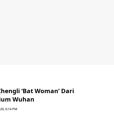
Zhengli ‘Bat Woman’ Dari
rium Wuhan
020, 6:14 PM