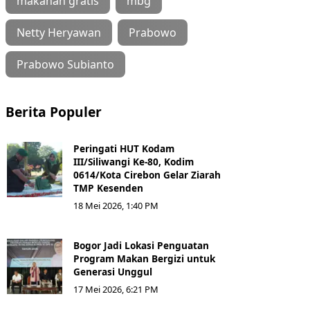
makanan gratis
mbg
Netty Heryawan
Prabowo
Prabowo Subianto
Berita Populer
Peringati HUT Kodam
III/Siliwangi Ke-80, Kodim
0614/Kota Cirebon Gelar Ziarah
TMP Kesenden
18 Mei 2026, 1:40 PM
Bogor Jadi Lokasi Penguatan
Program Makan Bergizi untuk
Generasi Unggul
17 Mei 2026, 6:21 PM