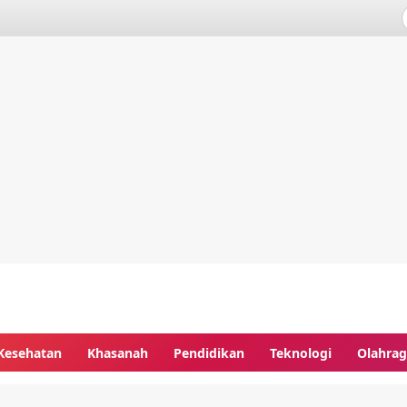
Kesehatan
Khasanah
Pendidikan
Teknologi
Olahra