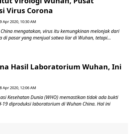
titut Virologi Wuhan, Pusat
si Virus Corona
9 Apr 2020, 10:30 AM
China mengatakan, virus itu kemungkinan melonjak dari
di pasar yang menjual satwa liar di Wuhan, tetapi...
ona Hasil Laboratorium Wuhan, Ini
8 Apr 2020, 12:06 AM
sasi Kesehatan Dunia (WHO) memastikan tidak ada bukti
d-19 diproduksi laboratorium di Wuhan China. Hal ini