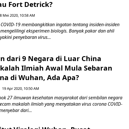
u Fort Detrick?
8 Mei 2020, 10:58 AM
COVID-19 membangkitkan ingatan tentang insiden-insiden
engelilingi eksperimen biologis. Banyak pakar dan ahli
yakini penyebaran virus...
n dari 9 Negara di Luar China
alah Ilmiah Awal Mula Sebaran
ona di Wuhan, Ada Apa?
19 Apr 2020, 10:50 AM
ok 27 ilmuwan kesehatan masyarakat dari sembilan negara
gecam makalah ilmiah yang menyatakan virus corona COVID-
enyebar dari...