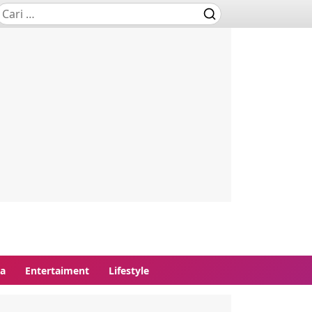
ga
Entertaiment
Lifestyle