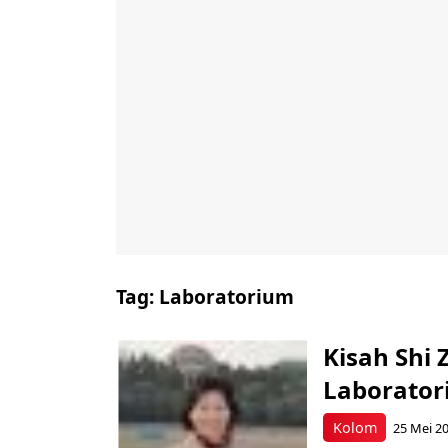
Tag:
Laboratorium
Kisah Shi 
Laborato
Kolom
25 Mei 2