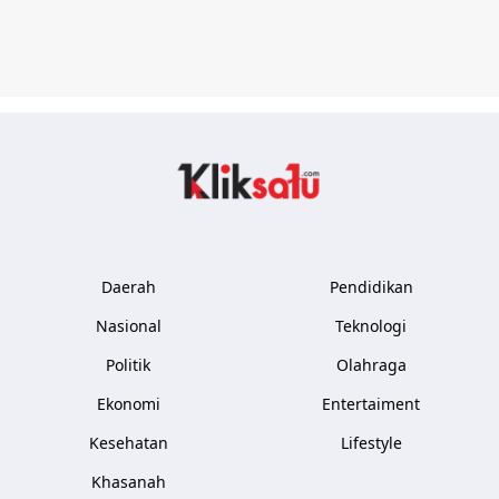
Kliksatu.com
Daerah
Pendidikan
Nasional
Teknologi
Politik
Olahraga
Ekonomi
Entertaiment
Kesehatan
Lifestyle
Khasanah