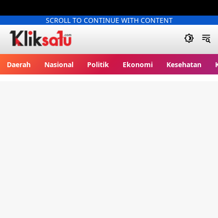
SCROLL TO CONTINUE WITH CONTENT
Kliksatu.com
Daerah
Nasional
Politik
Ekonomi
Kesehatan