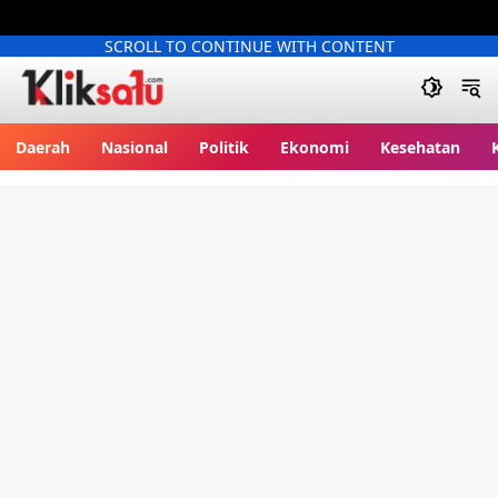
SCROLL TO CONTINUE WITH CONTENT
Kliksatu.com
Daerah
Nasional
Politik
Ekonomi
Kesehatan