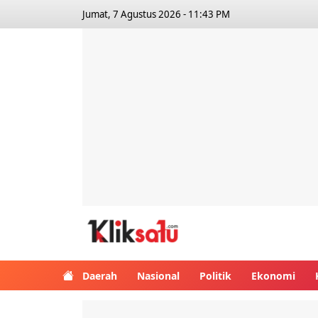
Jumat, 7 Agustus 2026 - 11:43 PM
Kliksatu.com
Daerah
Nasional
Politik
Ekonomi