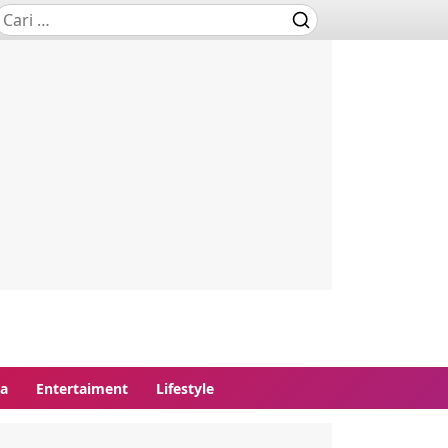
ga
Entertaiment
Lifestyle