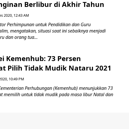
ginan Berlibur di Akhir Tahun
es 2020, 12:43 AM
tor Perhimpunan untuk Pendidikan dan Guru
alim, mengatakan, situasi saat ini sebaiknya menjadi
ru dan orang tua...
vei Kemenhub: 73 Persen
t Pilih Tidak Mudik Nataru 2021
2020, 10:49 PM
i Kementerian Perhubungan (Kemenhub) menunjukkan 73
t memilih untuk tidak mudik pada masa libur Natal dan