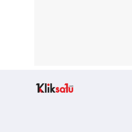
Kliksatu.com