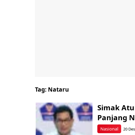
Tag:
Nataru
Simak Atu
Panjang N
Nasional
20 Des