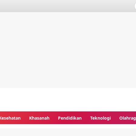
Kesehatan
Khasanah
Pendidikan
Teknologi
Olahra