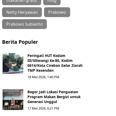
makanan gratis
mbg
Netty Heryawan
Prabowo
Prabowo Subianto
Berita Populer
Peringati HUT Kodam
III/Siliwangi Ke-80, Kodim
0614/Kota Cirebon Gelar Ziarah
TMP Kesenden
18 Mei 2026, 1:40 PM
Bogor Jadi Lokasi Penguatan
Program Makan Bergizi untuk
Generasi Unggul
17 Mei 2026, 6:21 PM