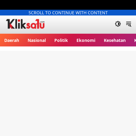
SCROLL TO CONTINUE WITH CONTENT
Kliksatu.com
Daerah
Nasional
Politik
Ekonomi
Kesehatan