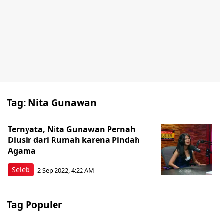
Tag:
Nita Gunawan
Ternyata, Nita Gunawan Pernah
Diusir dari Rumah karena Pindah
Agama
Seleb
2 Sep 2022, 4:22 AM
Tag Populer