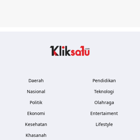
Kliksatu.com
Daerah
Pendidikan
Nasional
Teknologi
Politik
Olahraga
Ekonomi
Entertaiment
Kesehatan
Lifestyle
Khasanah