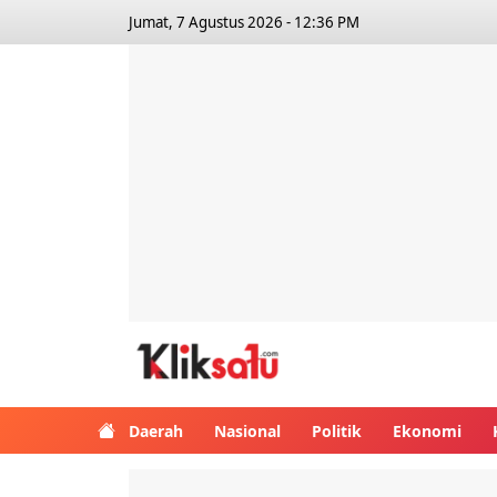
Jumat, 7 Agustus 2026 - 12:36 PM
Kliksatu.com
Daerah
Nasional
Politik
Ekonomi