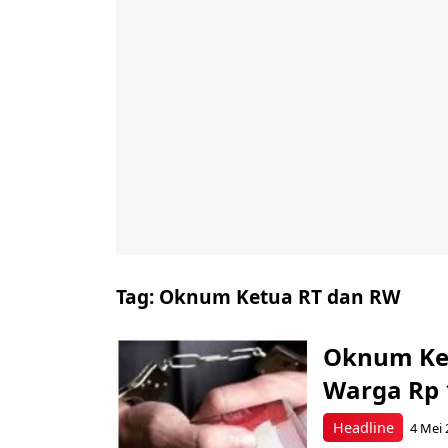
Tag:
Oknum Ketua RT dan RW
Oknum Ke
Warga Rp 
Headline
4 Mei 