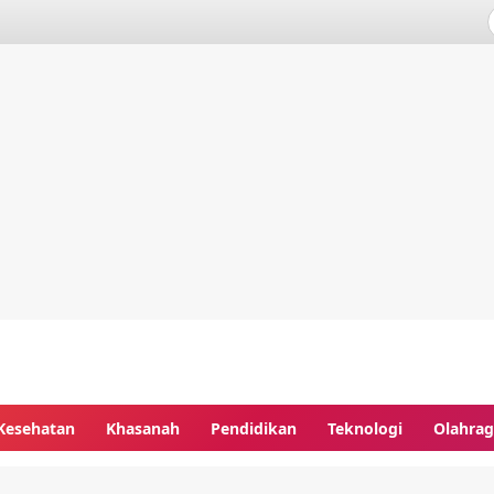
Kesehatan
Khasanah
Pendidikan
Teknologi
Olahra