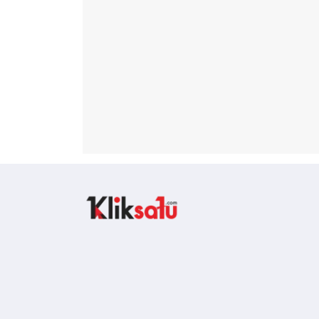
Kliksatu.com