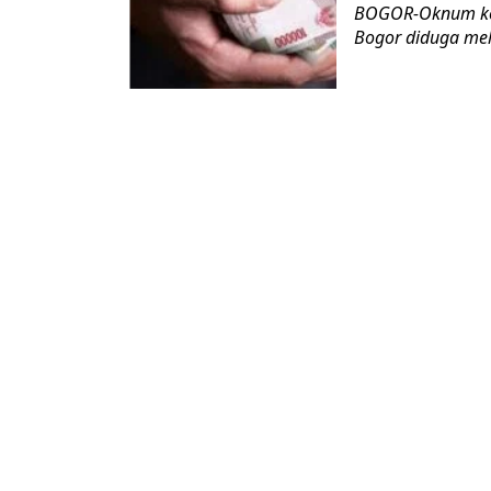
BOGOR-Oknum ket
Bogor diduga mel