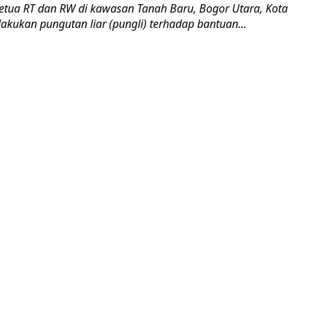
ua RT dan RW di kawasan Tanah Baru, Bogor Utara, Kota
akukan pungutan liar (pungli) terhadap bantuan...