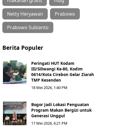
makanan gratis
mbg
Netty Heryawan
Prabowo
Prabowo Subianto
Berita Populer
Peringati HUT Kodam
III/Siliwangi Ke-80, Kodim
0614/Kota Cirebon Gelar Ziarah
TMP Kesenden
18 Mei 2026, 1:40 PM
Bogor Jadi Lokasi Penguatan
Program Makan Bergizi untuk
Generasi Unggul
17 Mei 2026, 6:21 PM