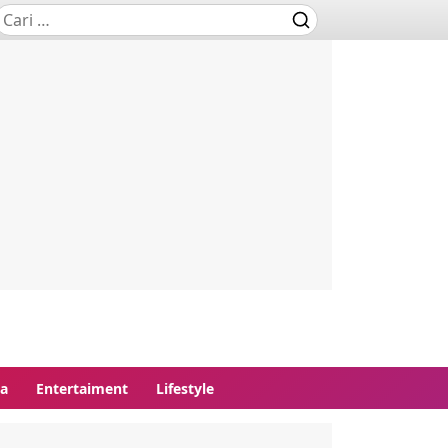
ga
Entertaiment
Lifestyle