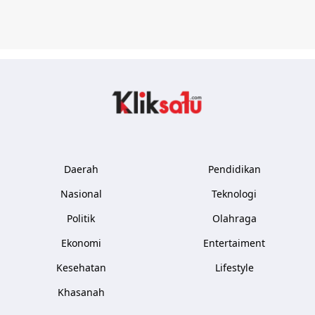
Kliksatu.com
Daerah
Pendidikan
Nasional
Teknologi
Politik
Olahraga
Ekonomi
Entertaiment
Kesehatan
Lifestyle
Khasanah