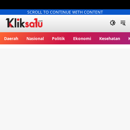
SCROLL TO CONTINUE WITH CONTENT
Kliksatu.com
Daerah
Nasional
Politik
Ekonomi
Kesehatan