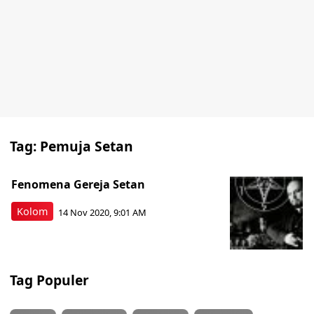
Tag:
Pemuja Setan
Fenomena Gereja Setan
Kolom
14 Nov 2020, 9:01 AM
Tag Populer