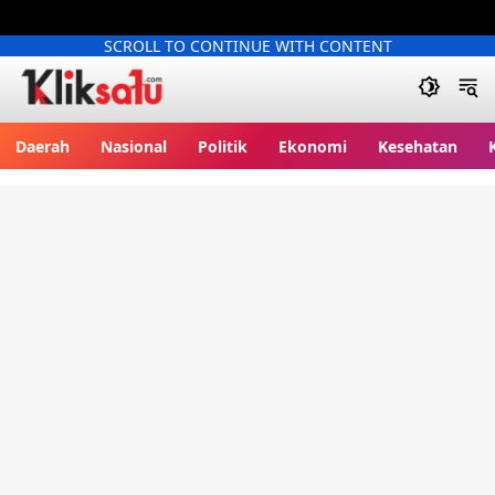
SCROLL TO CONTINUE WITH CONTENT
Kliksatu.com
Daerah
Nasional
Politik
Ekonomi
Kesehatan