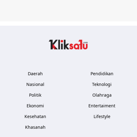
Kliksatu.com
Daerah
Pendidikan
Nasional
Teknologi
Politik
Olahraga
Ekonomi
Entertaiment
Kesehatan
Lifestyle
Khasanah