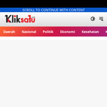
SCROLL TO CONTINUE WITH CONTENT
Kliksatu.com
Daerah
Nasional
Politik
Ekonomi
Kesehatan