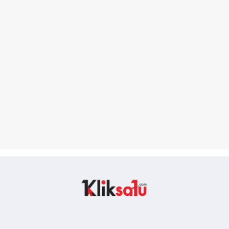
Kliksatu.com