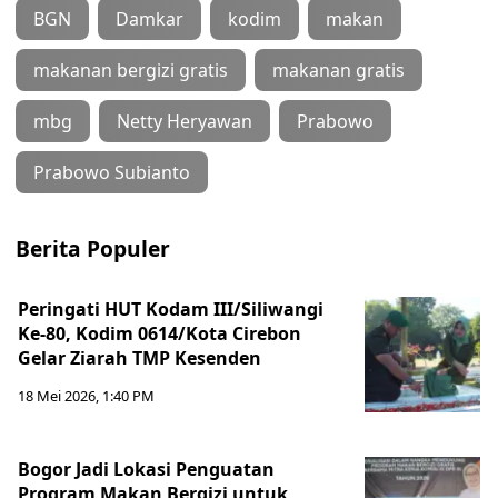
BGN
Damkar
kodim
makan
makanan bergizi gratis
makanan gratis
mbg
Netty Heryawan
Prabowo
Prabowo Subianto
Berita Populer
Peringati HUT Kodam III/Siliwangi
Ke-80, Kodim 0614/Kota Cirebon
Gelar Ziarah TMP Kesenden
18 Mei 2026, 1:40 PM
Bogor Jadi Lokasi Penguatan
Program Makan Bergizi untuk