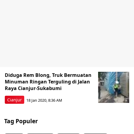
Diduga Rem Blong, Truk Bermuatan
Minuman Ringan Terguling di Jalan
Raya Cianjur-Sukabumi
Cianjur
18 Jan 2020, 8:36 AM
Tag Populer