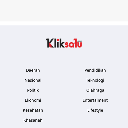
Kliksatu.com
Daerah
Pendidikan
Nasional
Teknologi
Politik
Olahraga
Ekonomi
Entertaiment
Kesehatan
Lifestyle
Khasanah