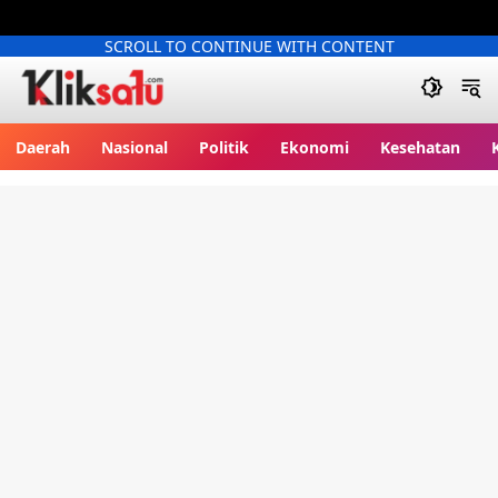
SCROLL TO CONTINUE WITH CONTENT
Kliksatu.com
Daerah
Nasional
Politik
Ekonomi
Kesehatan