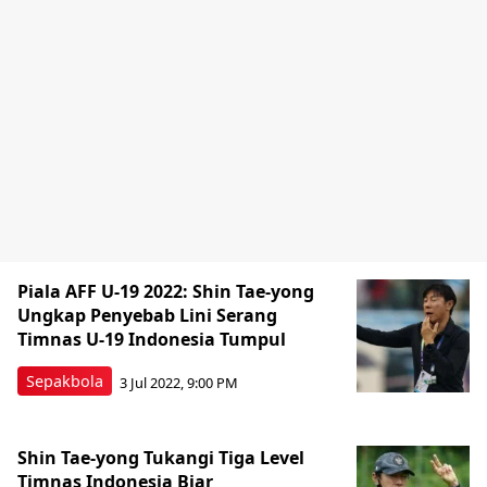
Piala AFF U-19 2022: Shin Tae-yong
Ungkap Penyebab Lini Serang
Timnas U-19 Indonesia Tumpul
Sepakbola
3 Jul 2022, 9:00 PM
Shin Tae-yong Tukangi Tiga Level
Timnas Indonesia Biar