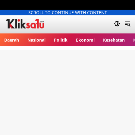
SCROLL TO CONTINUE WITH CONTENT
Kliksatu.com
Daerah
Nasional
Politik
Ekonomi
Kesehatan