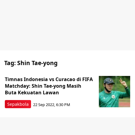
Tag:
Shin Tae-yong
Timnas Indonesia vs Curacao di FIFA
Matchday: Shin Tae-yong Masih
Buta Kekuatan Lawan
Sepakbola
22 Sep 2022, 6:30 PM