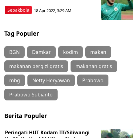
Sepakbola
18 Apr 2022, 3:29 AM
Tag Populer
BGN
Damkar
kodim
makan
makanan bergizi gratis
makanan gratis
mbg
Netty Heryawan
Prabowo
Prabowo Subianto
Berita Populer
Peringati HUT Kodam III/Siliwangi