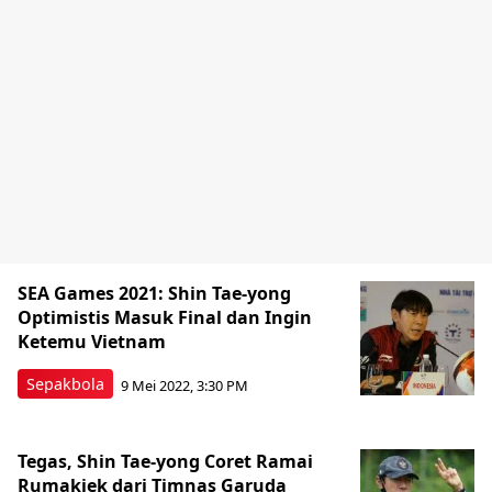
SEA Games 2021: Shin Tae-yong
Optimistis Masuk Final dan Ingin
Ketemu Vietnam
Sepakbola
9 Mei 2022, 3:30 PM
Tegas, Shin Tae-yong Coret Ramai
Rumakiek dari Timnas Garuda