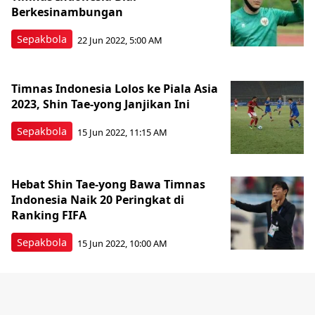
Berkesinambungan
Sepakbola
22 Jun 2022, 5:00 AM
Timnas Indonesia Lolos ke Piala Asia
2023, Shin Tae-yong Janjikan Ini
Sepakbola
15 Jun 2022, 11:15 AM
Hebat Shin Tae-yong Bawa Timnas
Indonesia Naik 20 Peringkat di
Ranking FIFA
Sepakbola
15 Jun 2022, 10:00 AM