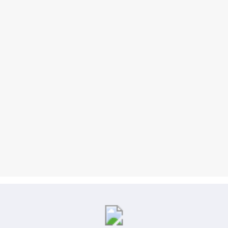
Kliksatu.com