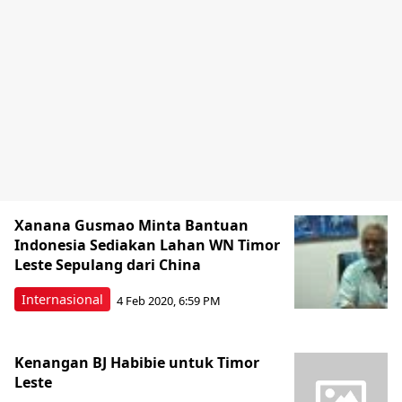
Xanana Gusmao Minta Bantuan
Indonesia Sediakan Lahan WN Timor
Leste Sepulang dari China
Internasional
4 Feb 2020, 6:59 PM
Kenangan BJ Habibie untuk Timor
Leste