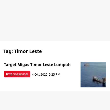
Tag:
Timor Leste
Target Migas Timor Leste Lumpuh
Internasional
4 Okt 2020, 5:25 PM