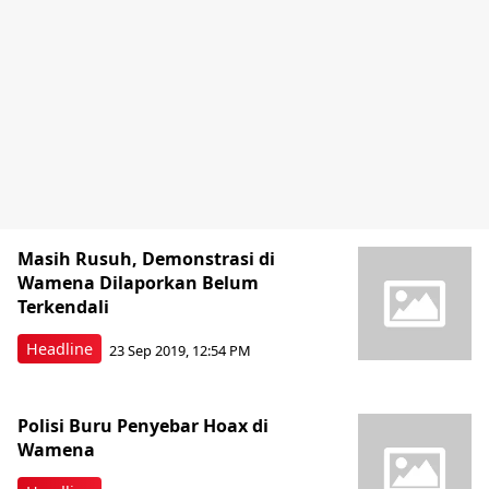
Masih Rusuh, Demonstrasi di
Wamena Dilaporkan Belum
Terkendali
Headline
23 Sep 2019, 12:54 PM
Polisi Buru Penyebar Hoax di
Wamena