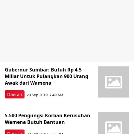
Gubernur Sumbar: Butuh Rp 4,5
Miliar Untuk Pulangkan 900 Urang
Awak dari Wamena
Daerah
29 Sep 2019, 7:49 AM
5.500 Pengungsi Korban Kerusuhan
Wamena Butuh Bantuan
Daerah
28 Sep 2019, 6:26 PM