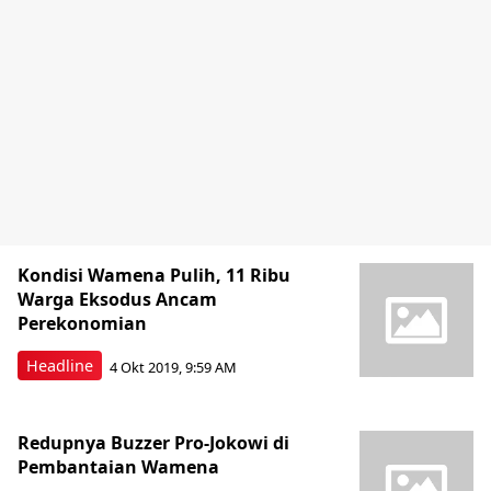
Kondisi Wamena Pulih, 11 Ribu
Warga Eksodus Ancam
Perekonomian
Headline
4 Okt 2019, 9:59 AM
Redupnya Buzzer Pro-Jokowi di
Pembantaian Wamena