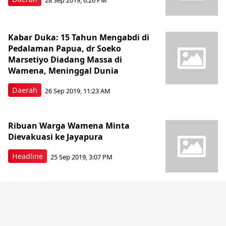
Kabar Duka: 15 Tahun Mengabdi di
Pedalaman Papua, dr Soeko
Marsetiyo Diadang Massa di
Wamena, Meninggal Dunia
Daerah
26 Sep 2019, 11:23 AM
Ribuan Warga Wamena Minta
Dievakuasi ke Jayapura
Headline
25 Sep 2019, 3:07 PM