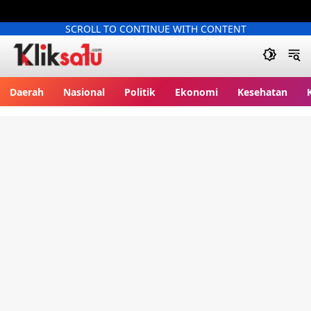
SCROLL TO CONTINUE WITH CONTENT
Kliksatu.com
Daerah
Nasional
Politik
Ekonomi
Kesehatan