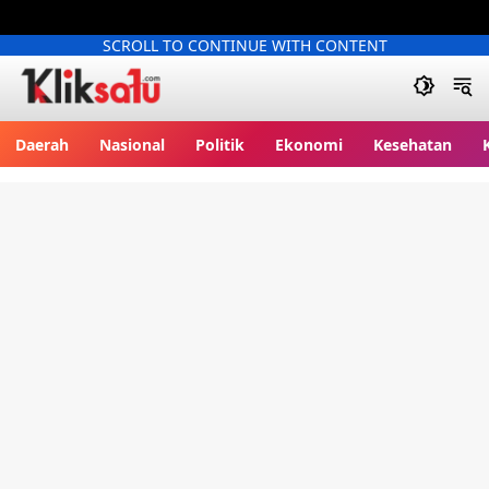
SCROLL TO CONTINUE WITH CONTENT
Kliksatu.com
Daerah
Nasional
Politik
Ekonomi
Kesehatan