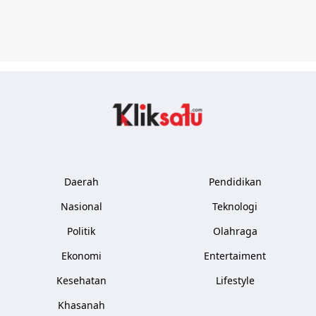
Kliksatu.com
Daerah
Pendidikan
Nasional
Teknologi
Politik
Olahraga
Ekonomi
Entertaiment
Kesehatan
Lifestyle
Khasanah