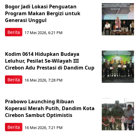
Bogor Jadi Lokasi Penguatan
Program Makan Bergizi untuk
Generasi Unggul
Berita
17 Mei 2026, 6:21 PM
Kodim 0614 Hidupkan Budaya
Leluhur, Pesilat Se-Wilayah III
Cirebon Adu Prestasi di Dandim Cup
Berita
16 Mei 2026, 7:28 PM
Prabowo Launching Ribuan
Koperasi Merah Putih, Dandim Kota
Cirebon Sambut Optimistis
Berita
16 Mei 2026, 7:21 PM