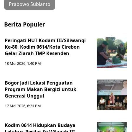
Prabowo Subianto
Berita Populer
Peringati HUT Kodam III/Siliwangi
Ke-80, Kodim 0614/Kota Cirebon
Gelar Ziarah TMP Kesenden
18 Mei 2026, 1:40 PM
Bogor Jadi Lokasi Penguatan
Program Makan Bergizi untuk
Generasi Unggul
17 Mei 2026, 6:21 PM
Kodim 0614 Hidupkan Budaya
Leluhur, Pesilat Se-Wilayah III