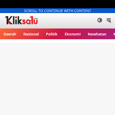
SCROLL TO CONTINUE WITH CONTENT
Kliksatu.com
Daerah
Nasional
Politik
Ekonomi
Kesehatan