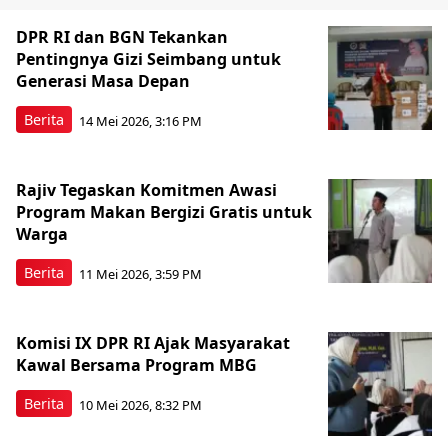
DPR RI dan BGN Tekankan
Pentingnya Gizi Seimbang untuk
Generasi Masa Depan
Berita
14 Mei 2026, 3:16 PM
Rajiv Tegaskan Komitmen Awasi
Program Makan Bergizi Gratis untuk
Warga
Berita
11 Mei 2026, 3:59 PM
Komisi IX DPR RI Ajak Masyarakat
Kawal Bersama Program MBG
Berita
10 Mei 2026, 8:32 PM