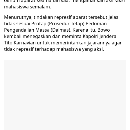
oknum aparat keamanan saat mengamankan aksi-aksi
mahasiswa semalam.
Menurutnya, tindakan represif aparat tersebut jelas
tidak sesuai Protap (Prosedur Tetap) Pedoman
Pengendalian Massa (Dalmas). Karena itu, Bowo
kembali menegaskan dan meminta Kapolri Jenderal
Tito Karnavian untuk memerintahkan jajarannya agar
tidak represif terhadap mahasiswa yang aksi.