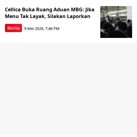
Cellica Buka Ruang Aduan MBG: Jika
Menu Tak Layak, Silakan Laporkan
Berita
9 Mei 2026, 7:46 PM