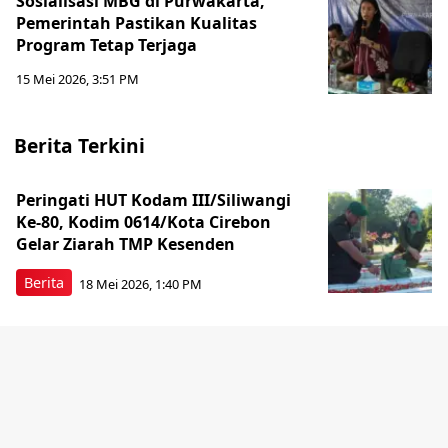
Sosialisasi MBG di Purwakarta,
Pemerintah Pastikan Kualitas
Program Tetap Terjaga
15 Mei 2026, 3:51 PM
Berita Terkini
Peringati HUT Kodam III/Siliwangi
Ke-80, Kodim 0614/Kota Cirebon
Gelar Ziarah TMP Kesenden
Berita
18 Mei 2026, 1:40 PM