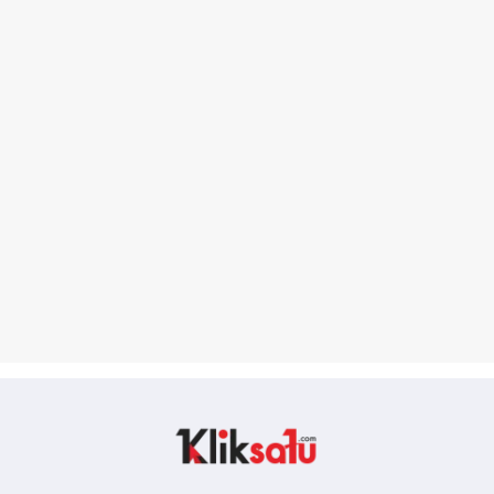
Kliksatu.com