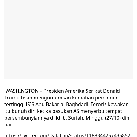
WASHINGTON – Presiden Amerika Serikat Donald
Trump telah mengumumkan kematian pemimpin
tertinggi ISIS Abu Bakar al-Baghdadi. Teroris kawakan
itu bunuh diri ketika pasukan AS menyerbu tempat
persembunyiannya di Idlib, Suriah, Minggu (27/10) dini
hari.
https://twitter.com/Dalatrm/status/1188344257435852