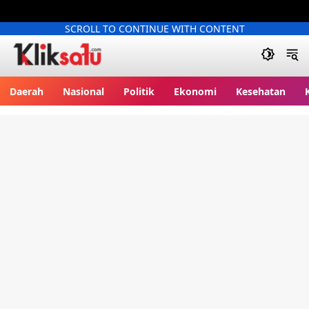
SCROLL TO CONTINUE WITH CONTENT
Kliksatu.com
Daerah
Nasional
Politik
Ekonomi
Kesehatan