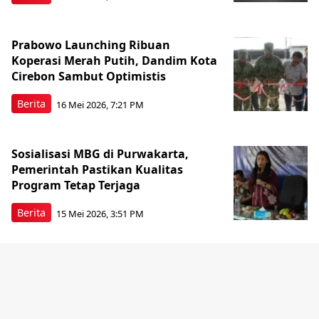
Prabowo Launching Ribuan
Koperasi Merah Putih, Dandim Kota
Cirebon Sambut Optimistis
Berita
16 Mei 2026, 7:21 PM
Sosialisasi MBG di Purwakarta,
Pemerintah Pastikan Kualitas
Program Tetap Terjaga
Berita
15 Mei 2026, 3:51 PM