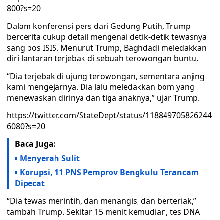
800?s=20
Dalam konferensi pers dari Gedung Putih, Trump
bercerita cukup detail mengenai detik-detik tewasnya
sang bos ISIS. Menurut Trump, Baghdadi meledakkan
diri lantaran terjebak di sebuah terowongan buntu.
“Dia terjebak di ujung terowongan, sementara anjing
kami mengejarnya. Dia lalu meledakkan bom yang
menewaskan dirinya dan tiga anaknya,” ujar Trump.
https://twitter.com/StateDept/status/118849705826244
6080?s=20
Baca Juga:
Menyerah Sulit
Korupsi, 11 PNS Pemprov Bengkulu Terancam
Dipecat
“Dia tewas merintih, dan menangis, dan berteriak,”
tambah Trump. Sekitar 15 menit kemudian, tes DNA