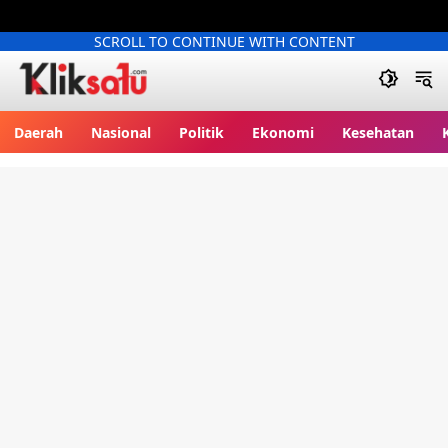
SCROLL TO CONTINUE WITH CONTENT
Kliksatu.com
Daerah
Nasional
Politik
Ekonomi
Kesehatan