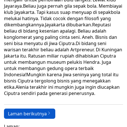
Jayaraya.Beliau juga pernah gila sepak bola. Membiayai
klub Jayakarta. Tapi kasus suap menyuap di sepakbola
melukai hatinya. Tidak cocok dengan filosofi yang
dikembangkannya.Jayakarta dibubarkan.Reputasi
beliau di bidang kesenian apalagi. Beliau adalah
konglomerat yang paling cinta seni. Aneh. Bisnis dan
seni bisa menyatu di jiwa Ciputra.Di bidang seni
warisan terakhir beliau adalah Artpreneur. Di Kuningan
Jakarta itu. Ratusan miliar rupiah dihabiskan Ciputra
untuk membangun museum pelukis Hendra. Juga
untuk membangun gedung opera terbaik
Indonesia!Mungkin karena jiwa seninya yang total itu
bisnis Ciputra tergolong bisnis yang menegakkan
etika.Alenia terakhir ini mungkin juga ingin diucapkan
Ciputra sendiri pada generasi penerusnya.
Laman berikutnya
Laman: