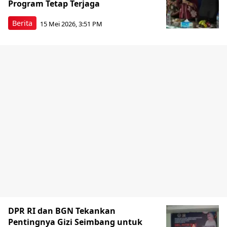
Program Tetap Terjaga
Berita
15 Mei 2026, 3:51 PM
DPR RI dan BGN Tekankan
Pentingnya Gizi Seimbang untuk