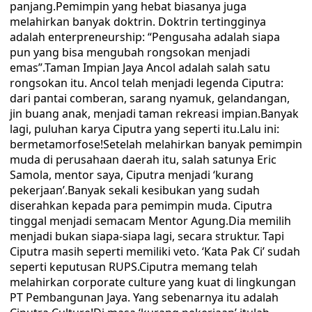
panjang.Pemimpin yang hebat biasanya juga
melahirkan banyak doktrin. Doktrin tertingginya
adalah enterpreneurship: “Pengusaha adalah siapa
pun yang bisa mengubah rongsokan menjadi
emas”.Taman Impian Jaya Ancol adalah salah satu
rongsokan itu. Ancol telah menjadi legenda Ciputra:
dari pantai comberan, sarang nyamuk, gelandangan,
jin buang anak, menjadi taman rekreasi impian.Banyak
lagi, puluhan karya Ciputra yang seperti itu.Lalu ini:
bermetamorfose!Setelah melahirkan banyak pemimpin
muda di perusahaan daerah itu, salah satunya Eric
Samola, mentor saya, Ciputra menjadi ‘kurang
pekerjaan’.Banyak sekali kesibukan yang sudah
diserahkan kepada para pemimpin muda. Ciputra
tinggal menjadi semacam Mentor Agung.Dia memilih
menjadi bukan siapa-siapa lagi, secara struktur. Tapi
Ciputra masih seperti memiliki veto. ‘Kata Pak Ci’ sudah
seperti keputusan RUPS.Ciputra memang telah
melahirkan corporate culture yang kuat di lingkungan
PT Pembangunan Jaya. Yang sebenarnya itu adalah