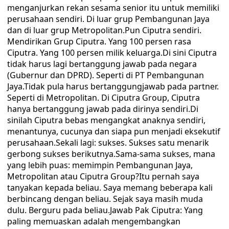
menganjurkan rekan sesama senior itu untuk memiliki
perusahaan sendiri. Di luar grup Pembangunan Jaya
dan di luar grup Metropolitan.Pun Ciputra sendiri.
Mendirikan Grup Ciputra. Yang 100 persen rasa
Ciputra. Yang 100 persen milik keluarga.Di sini Ciputra
tidak harus lagi bertanggung jawab pada negara
(Gubernur dan DPRD). Seperti di PT Pembangunan
Jaya.Tidak pula harus bertanggungjawab pada partner.
Seperti di Metropolitan. Di Ciputra Group, Ciputra
hanya bertanggung jawab pada dirinya sendiri.Di
sinilah Ciputra bebas mengangkat anaknya sendiri,
menantunya, cucunya dan siapa pun menjadi eksekutif
perusahaan.Sekali lagi: sukses. Sukses satu menarik
gerbong sukses berikutnya.Sama-sama sukses, mana
yang lebih puas: memimpin Pembangunan Jaya,
Metropolitan atau Ciputra Group?Itu pernah saya
tanyakan kepada beliau. Saya memang beberapa kali
berbincang dengan beliau. Sejak saya masih muda
dulu. Berguru pada beliau.Jawab Pak Ciputra: Yang
paling memuaskan adalah mengembangkan