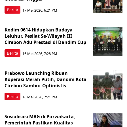
Berita
17 Mei 2026, 6:21 PM
Kodim 0614 Hidupkan Budaya
Leluhur, Pesilat Se-Wilayah III
Cirebon Adu Prestasi di Dandim Cup
Berita
16 Mei 2026, 7:28 PM
Prabowo Launching Ribuan
Koperasi Merah Putih, Dandim Kota
Cirebon Sambut Optimistis
Berita
16 Mei 2026, 7:21 PM
Sosialisasi MBG di Purwakarta,
Pemerintah Pastikan Kualitas