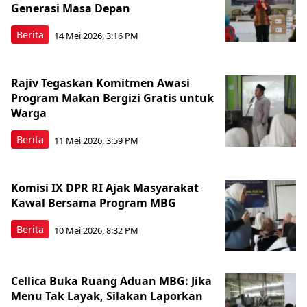
Generasi Masa Depan
Berita
14 Mei 2026, 3:16 PM
Rajiv Tegaskan Komitmen Awasi
Program Makan Bergizi Gratis untuk
Warga
Berita
11 Mei 2026, 3:59 PM
Komisi IX DPR RI Ajak Masyarakat
Kawal Bersama Program MBG
Berita
10 Mei 2026, 8:32 PM
Cellica Buka Ruang Aduan MBG: Jika
Menu Tak Layak, Silakan Laporkan