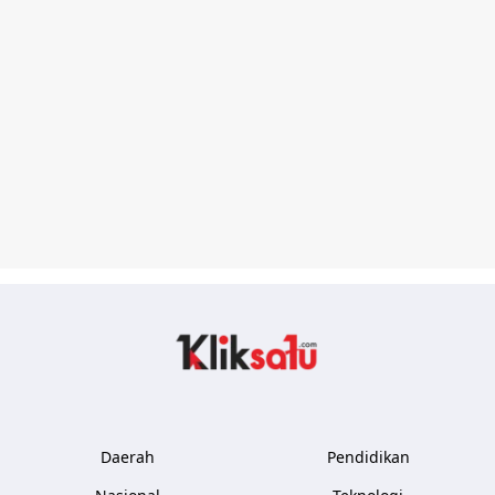
Kliksatu.com
Daerah
Pendidikan