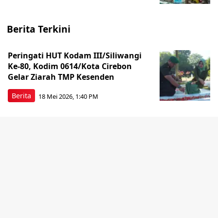
Berita Terkini
Peringati HUT Kodam III/Siliwangi
Ke-80, Kodim 0614/Kota Cirebon
Gelar Ziarah TMP Kesenden
Berita
18 Mei 2026, 1:40 PM