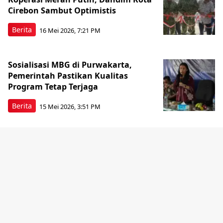
Cirebon Sambut Optimistis
Berita
16 Mei 2026, 7:21 PM
Sosialisasi MBG di Purwakarta,
Pemerintah Pastikan Kualitas
Program Tetap Terjaga
Berita
15 Mei 2026, 3:51 PM