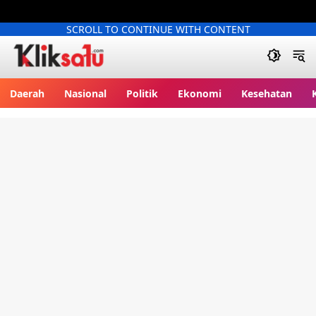
SCROLL TO CONTINUE WITH CONTENT
Kliksatu.com
Daerah
Nasional
Politik
Ekonomi
Kesehatan