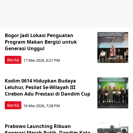
Bogor Jadi Lokasi Penguatan
Program Makan Bergizi untuk
Generasi Unggul
Berita
17 Mei 2026, 6:21 PM
Kodim 0614 Hidupkan Budaya
Leluhur, Pesilat Se-Wilayah III
Cirebon Adu Prestasi di Dandim Cup
Berita
16 Mei 2026, 7:28 PM
Prabowo Launching Ribuan
Koperasi Merah Putih, Dandim Kota