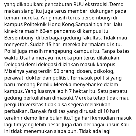
yang dikabulkan: pencabutan RUU ekstradisi.‘Demo
makan siang’ itu juga terus memberi dukungan pada
teman mereka. Yang masih terus bersembunyi di
kampus Politeknik Hong Kong.Sampai tiga hari lalu
kira-kira masih 60-an pendemo di kampus itu.
Bersembunyi di berbagai gedung fakultas. Tidak mau
menyerah. Sudah 15 hari mereka bermalam di situ.
Polisi juga masih mengepung kampus itu. Tanpa batas
waktu.Usaha merayu mereka pun terus dilakukan.
Delegasi demi delegasi diizinkan masuk kampus.
Misalnya yang terdiri 50 orang: dosen, psikolog,
perawat, dokter dan politisi. Termasuk politisi yang
baru menang Pemilu.Mereka menyebar ke dalam
kampus. Yang luasnya lebih 7 hektar itu. Satu persatu
gedung perkuliahan dimasuki.Mereka tetap tidak mau
pergi.Universitas tidak bisa segera melakukan
perbaikan. Banyak fasilitas yang dirusak di 10 hari
terakhir demo lima bulan itu.Tiga hari kemudian masuk
lagi tim yang lebih besar. Juga dari berbagai unsur. Kali
ini tidak menemukan siapa pun. Tidak ada lagi