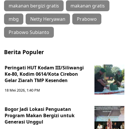
makanan bergizi gratis
makanan gratis
mbg
Netty Heryawan
Prabowo
Prabowo Subianto
Berita Populer
Peringati HUT Kodam III/Siliwangi
Ke-80, Kodim 0614/Kota Cirebon
Gelar Ziarah TMP Kesenden
18 Mei 2026, 1:40 PM
Bogor Jadi Lokasi Penguatan
Program Makan Bergizi untuk
Generasi Unggul