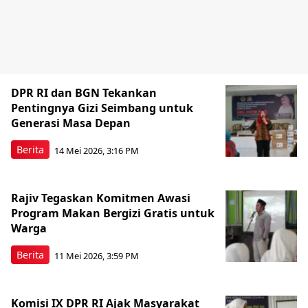
DPR RI dan BGN Tekankan
Pentingnya Gizi Seimbang untuk
Generasi Masa Depan
Berita
14 Mei 2026, 3:16 PM
Rajiv Tegaskan Komitmen Awasi
Program Makan Bergizi Gratis untuk
Warga
Berita
11 Mei 2026, 3:59 PM
Komisi IX DPR RI Ajak Masyarakat