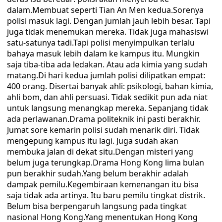
dalam.Membuat seperti Tian An Men kedua.Sorenya
polisi masuk lagi. Dengan jumlah jauh lebih besar. Tapi
juga tidak menemukan mereka. Tidak juga mahasiswi
satu-satunya tadi.Tapi polisi menyimpulkan terlalu
bahaya masuk lebih dalam ke kampus itu. Mungkin
saja tiba-tiba ada ledakan. Atau ada kimia yang sudah
matang.Di hari kedua jumlah polisi dilipatkan empat:
400 orang. Disertai banyak ahli: psikologi, bahan kimia,
ahli bom, dan ahli persuasi. Tidak sedikit pun ada niat
untuk langsung menangkap mereka. Sepanjang tidak
ada perlawanan.Drama politeknik ini pasti berakhir.
Jumat sore kemarin polisi sudah menarik diri. Tidak
mengepung kampus itu lagi. Juga sudah akan
membuka jalan di dekat situ.Dengan misteri yang
belum juga terungkap.Drama Hong Kong lima bulan
pun berakhir sudah.Yang belum berakhir adalah
dampak pemilu.Kegembiraan kemenangan itu bisa
saja tidak ada artinya. Itu baru pemilu tingkat distrik.
Belum bisa berpengaruh langsung pada tingkat
nasional Hong Kong.Yang menentukan Hong Kong