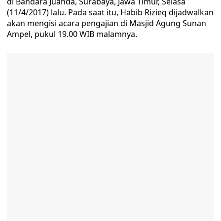
di Bandara Juanda, Surabaya, Jawa Timur, Selasa
(11/4/2017) lalu. Pada saat itu, Habib Rizieq dijadwalkan
akan mengisi acara pengajian di Masjid Agung Sunan
Ampel, pukul 19.00 WIB malamnya.