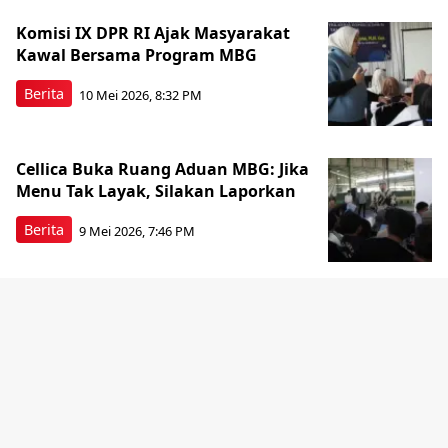
Komisi IX DPR RI Ajak Masyarakat
Kawal Bersama Program MBG
Berita
10 Mei 2026, 8:32 PM
Cellica Buka Ruang Aduan MBG: Jika
Menu Tak Layak, Silakan Laporkan
Berita
9 Mei 2026, 7:46 PM