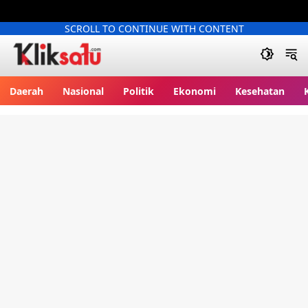
SCROLL TO CONTINUE WITH CONTENT
Kliksatu.com
Daerah
Nasional
Politik
Ekonomi
Kesehatan