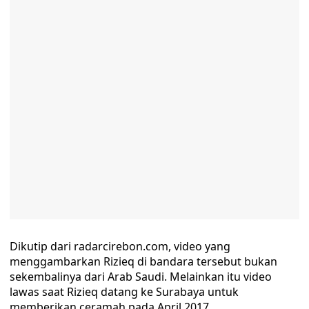
Dikutip dari radarcirebon.com, video yang
menggambarkan Rizieq di bandara tersebut bukan
sekembalinya dari Arab Saudi. Melainkan itu video
lawas saat Rizieq datang ke Surabaya untuk
memberikan ceramah pada April 2017.