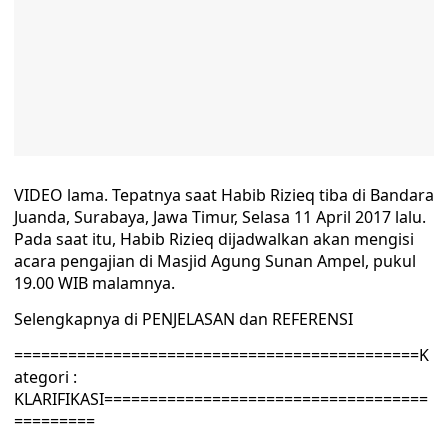
VIDEO lama. Tepatnya saat Habib Rizieq tiba di Bandara
Juanda, Surabaya, Jawa Timur, Selasa 11 April 2017 lalu.
Pada saat itu, Habib Rizieq dijadwalkan akan mengisi
acara pengajian di Masjid Agung Sunan Ampel, pukul
19.00 WIB malamnya.
Selengkapnya di PENJELASAN dan REFERENSI
=============================================K
ategori :
KLARIFIKASI====================================
=========