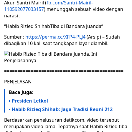
Akun Santri Mairil (
fb.com/Santri-Mairil-
110592077033157
) menunggah sebuah video dengan
narasi :
“Habib Rizieq ShihabTiba di Bandara Juanda”
Sumber :
https://perma.cc/XFP4-PLJ4
(Arsip) – Sudah
dibagikan 10 kali saat tangkapan layar diambil.
=============================================
PENJELASAN
Baca Juga:
Presiden Letkol
Habib Rizieq Shihab: Jaga Tradisi Reuni 212
Berdasarkan penelusuran detikcom, video tersebut
merupakan video lama. Tepatnya saat Habib Rizieq tiba