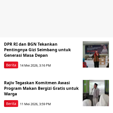
DPR RI dan BGN Tekankan
Pentingnya Gizi Seimbang untuk
Generasi Masa Depan
Berita
14 Mei 2026, 3:16 PM
Rajiv Tegaskan Komitmen Awasi
Program Makan Bergizi Gratis untuk
Warga
Berita
11 Mei 2026, 3:59 PM