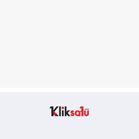
Kliksatu.com