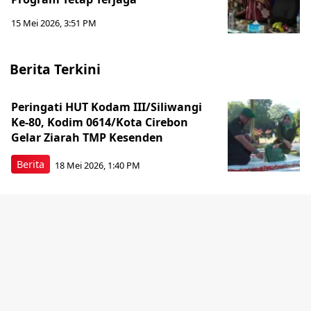
15 Mei 2026, 3:51 PM
Berita Terkini
Peringati HUT Kodam III/Siliwangi
Ke-80, Kodim 0614/Kota Cirebon
Gelar Ziarah TMP Kesenden
Berita
18 Mei 2026, 1:40 PM