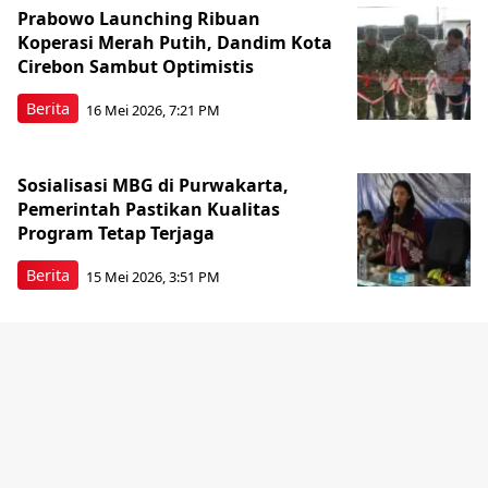
Prabowo Launching Ribuan
Koperasi Merah Putih, Dandim Kota
Cirebon Sambut Optimistis
Berita
16 Mei 2026, 7:21 PM
Sosialisasi MBG di Purwakarta,
Pemerintah Pastikan Kualitas
Program Tetap Terjaga
Berita
15 Mei 2026, 3:51 PM