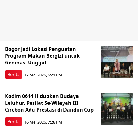
Bogor Jadi Lokasi Penguatan
Program Makan Bergizi untuk
Generasi Unggul
Berita
17 Mei 2026, 6:21 PM
Kodim 0614 Hidupkan Budaya
Leluhur, Pesilat Se-Wilayah III
Cirebon Adu Prestasi di Dandim Cup
Berita
16 Mei 2026, 7:28 PM