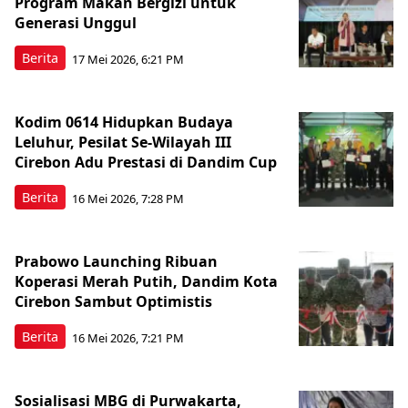
Program Makan Bergizi untuk
Generasi Unggul
Berita
17 Mei 2026, 6:21 PM
Kodim 0614 Hidupkan Budaya
Leluhur, Pesilat Se-Wilayah III
Cirebon Adu Prestasi di Dandim Cup
Berita
16 Mei 2026, 7:28 PM
Prabowo Launching Ribuan
Koperasi Merah Putih, Dandim Kota
Cirebon Sambut Optimistis
Berita
16 Mei 2026, 7:21 PM
Sosialisasi MBG di Purwakarta,