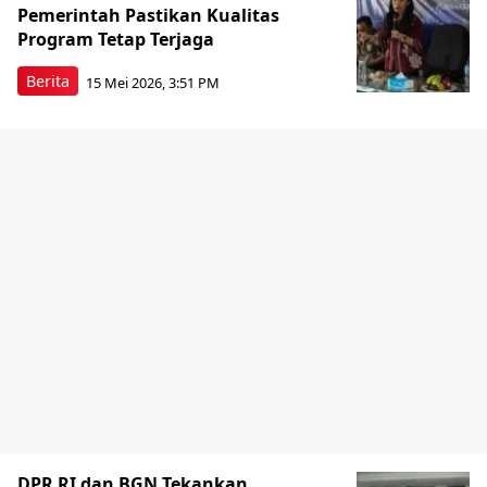
Pemerintah Pastikan Kualitas
Program Tetap Terjaga
Berita
15 Mei 2026, 3:51 PM
DPR RI dan BGN Tekankan