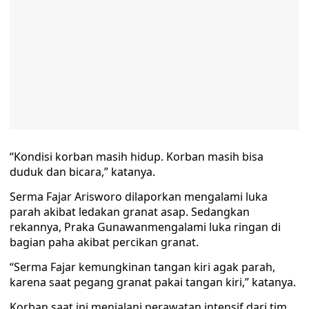
“Kondisi korban masih hidup. Korban masih bisa
duduk dan bicara,” katanya.
Serma Fajar Arisworo dilaporkan mengalami luka
parah akibat ledakan granat asap. Sedangkan
rekannya, Praka Gunawanmengalami luka ringan di
bagian paha akibat percikan granat.
“Serma Fajar kemungkinan tangan kiri agak parah,
karena saat pegang granat pakai tangan kiri,” katanya.
Korban saat ini menjalani perawatan intensif dari tim