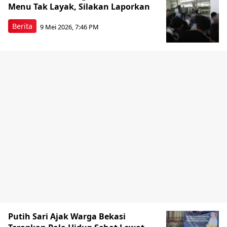
Menu Tak Layak, Silakan Laporkan
Berita
9 Mei 2026, 7:46 PM
Putih Sari Ajak Warga Bekasi