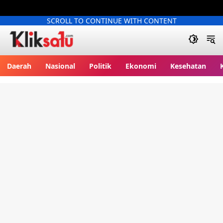
SCROLL TO CONTINUE WITH CONTENT
Kliksatu.com
Daerah
Nasional
Politik
Ekonomi
Kesehatan