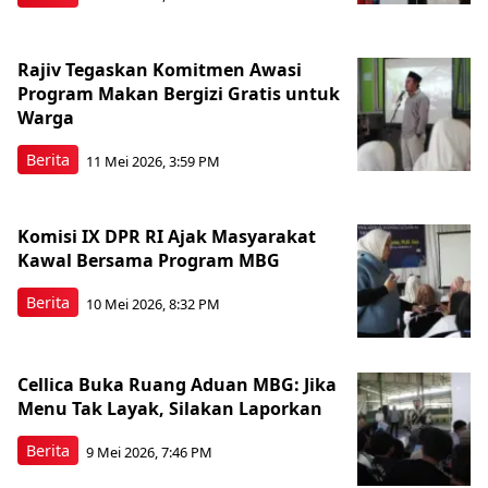
Rajiv Tegaskan Komitmen Awasi
Program Makan Bergizi Gratis untuk
Warga
Berita
11 Mei 2026, 3:59 PM
Komisi IX DPR RI Ajak Masyarakat
Kawal Bersama Program MBG
Berita
10 Mei 2026, 8:32 PM
Cellica Buka Ruang Aduan MBG: Jika
Menu Tak Layak, Silakan Laporkan
Berita
9 Mei 2026, 7:46 PM