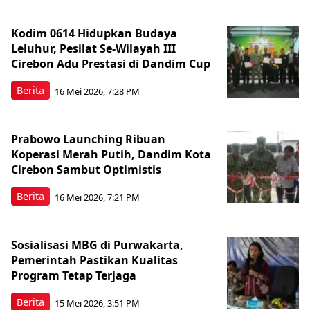
Kodim 0614 Hidupkan Budaya
Leluhur, Pesilat Se-Wilayah III
Cirebon Adu Prestasi di Dandim Cup
Berita
16 Mei 2026, 7:28 PM
Prabowo Launching Ribuan
Koperasi Merah Putih, Dandim Kota
Cirebon Sambut Optimistis
Berita
16 Mei 2026, 7:21 PM
Sosialisasi MBG di Purwakarta,
Pemerintah Pastikan Kualitas
Program Tetap Terjaga
Berita
15 Mei 2026, 3:51 PM