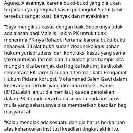
Agung. Alasannya, karena bukti-bukti yang diajukan
terpidana yang terjerat kasus pedangdut Saiful Jamil
tersebut sangat kuat, banyak dan meyakinkan.
“Saya mengikuti kasus dengan baik. Sepertinya tidak
ada alasan bagi Majelis Hakim PK untuk tidak
menerima PK-nya Rohadi. Pertama karena bukti-bukti
sebanyak 33 alat bukti sudah clear, sekaligus bahan
hukum yurisprudensi dari kontruksi kasus yang sama
yakni putusan Tarmizi dan itu sudah jelas hampir kita
mungkin kita beranjak dari logika hukum jika ditolak
sementara PK Tarmizi sudah diterima,” kata Pengamat
Hukum Pidana Korupsi, Mohammad Saleh Gawi dalam
keterangan tertulis yang diterima redaksi, Kamis
(8/12).Lebih lanjut dia menilai, jika ada penolakan
dalam PK Rohadi berarti ada sesuatu pada instutusi
mulia yang seharusnya bisa memberikan keadilan bagi
masyarakat.
“Kalau menolak ada sesuatu dan dia harus berkorban
atas kehancuran institusi keadilan tingkat akhir itu,