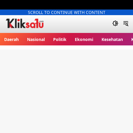
SCROLL TO CONTINUE WITH CONTENT
Kliksatu.com
Daerah
Nasional
Politik
Ekonomi
Kesehatan