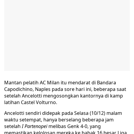
Mantan pelatih AC Milan itu mendarat di Bandara
Capodichino, Naples pada sore hari ini, beberapa saat
setelah Ancelotti mengosongkan kantornya di kamp
latihan Castel Volturno.
Ancelotti sendiri didepak pada Selasa (10/12) malam
waktu setempat, hanya berselang beberapa jam
setelah
I Partenopei
melibas Genk 4-0, yang
memastikan kelolosan mereka ke babak 16 besar Liga