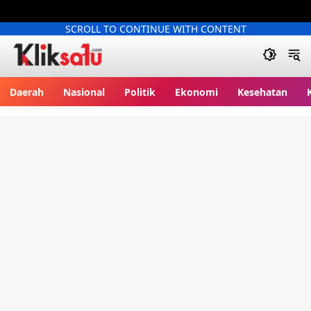
SCROLL TO CONTINUE WITH CONTENT
Kliksatu.com
Daerah
Nasional
Politik
Ekonomi
Kesehatan