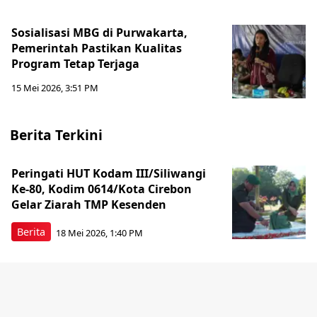
Sosialisasi MBG di Purwakarta,
Pemerintah Pastikan Kualitas
Program Tetap Terjaga
15 Mei 2026, 3:51 PM
Berita Terkini
Peringati HUT Kodam III/Siliwangi
Ke-80, Kodim 0614/Kota Cirebon
Gelar Ziarah TMP Kesenden
Berita
18 Mei 2026, 1:40 PM