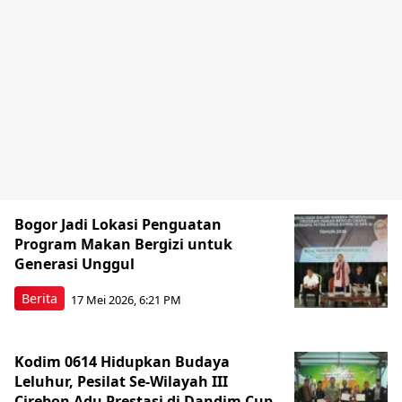
Bogor Jadi Lokasi Penguatan
Program Makan Bergizi untuk
Generasi Unggul
Berita
17 Mei 2026, 6:21 PM
Kodim 0614 Hidupkan Budaya
Leluhur, Pesilat Se-Wilayah III
Cirebon Adu Prestasi di Dandim Cup