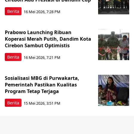
Berita
16 Mei 2026, 7:28 PM
Prabowo Launching Ribuan
Koperasi Merah Putih, Dandim Kota
Cirebon Sambut Optimistis
Berita
16 Mei 2026, 7:21 PM
Sosialisasi MBG di Purwakarta,
Pemerintah Pastikan Kualitas
Program Tetap Terjaga
Berita
15 Mei 2026, 3:51 PM