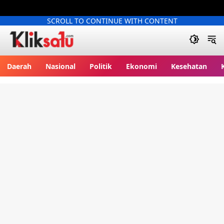
SCROLL TO CONTINUE WITH CONTENT
Kliksatu.com
Daerah
Nasional
Politik
Ekonomi
Kesehatan