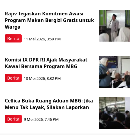
Rajiv Tegaskan Komitmen Awasi
Program Makan Bergizi Gratis untuk
Warga
Berita
11 Mei 2026, 3:59 PM
Komisi IX DPR RI Ajak Masyarakat
Kawal Bersama Program MBG
Berita
10 Mei 2026, 8:32 PM
Cellica Buka Ruang Aduan MBG: Jika
Menu Tak Layak, Silakan Laporkan
Berita
9 Mei 2026, 7:46 PM