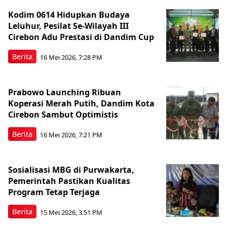
Kodim 0614 Hidupkan Budaya
Leluhur, Pesilat Se-Wilayah III
Cirebon Adu Prestasi di Dandim Cup
Berita
16 Mei 2026, 7:28 PM
Prabowo Launching Ribuan
Koperasi Merah Putih, Dandim Kota
Cirebon Sambut Optimistis
Berita
16 Mei 2026, 7:21 PM
Sosialisasi MBG di Purwakarta,
Pemerintah Pastikan Kualitas
Program Tetap Terjaga
Berita
15 Mei 2026, 3:51 PM