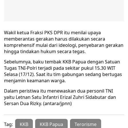
Wakil ketua Fraksi PKS DPR itu menilai upaya
memberantas gerakan harus dilakukan secara
komprehensif mulai dari ideologi, penyebaran gerakan
hingga tindakan hukum secara tegas.
Sebelumnya, baku tembak KKB Papua dengan Satuan
Tugas TNI-Polri terjadi pada sekitar pukul 15.30 WIT
Selasa (17/12). Saat itu tim gabungan sedang bertugas
menjamin keamanan warga.
Dalam peristiwa itu menewaskan dua personil TNI
yaitu Letnan Satu Infantri Erizal Zuhri Sidabutar dan
Sersan Dua Rizky. (antara/jpnn)
Tag:
KKB
KKB Papua
Terorisme