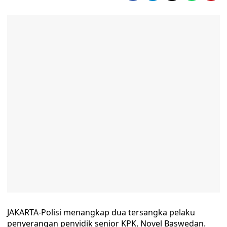
JAKARTA-Polisi menangkap dua tersangka pelaku
penyerangan penyidik senior KPK, Novel Baswedan.