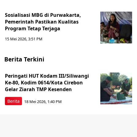
Sosialisasi MBG di Purwakarta,
Pemerintah Pastikan Kualitas
Program Tetap Terjaga
15 Mei 2026, 3:51 PM
Berita Terkini
Peringati HUT Kodam III/Siliwangi
Ke-80, Kodim 0614/Kota Cirebon
Gelar Ziarah TMP Kesenden
Berita
18 Mei 2026, 1:40 PM