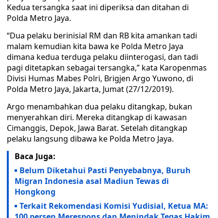
Kedua tersangka saat ini diperiksa dan ditahan di
Polda Metro Jaya.
“Dua pelaku berinisial RM dan RB kita amankan tadi
malam kemudian kita bawa ke Polda Metro Jaya
dimana kedua terduga pelaku diinterogasi, dan tadi
pagi ditetapkan sebagai tersangka,” kata Karopenmas
Divisi Humas Mabes Polri, Brigjen Argo Yuwono, di
Polda Metro Jaya, Jakarta, Jumat (27/12/2019).
Argo menambahkan dua pelaku ditangkap, bukan
menyerahkan diri. Mereka ditangkap di kawasan
Cimanggis, Depok, Jawa Barat. Setelah ditangkap
pelaku langsung dibawa ke Polda Metro Jaya.
Baca Juga:
Belum Diketahui Pasti Penyebabnya, Buruh
Migran Indonesia asal Madiun Tewas di
Hongkong
Terkait Rekomendasi Komisi Yudisial, Ketua MA:
100 persen Merespons dan Menindak Tegas Hakim