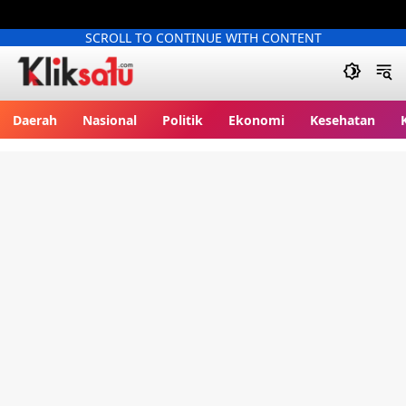
SCROLL TO CONTINUE WITH CONTENT
Kliksatu.com
Daerah
Nasional
Politik
Ekonomi
Kesehatan