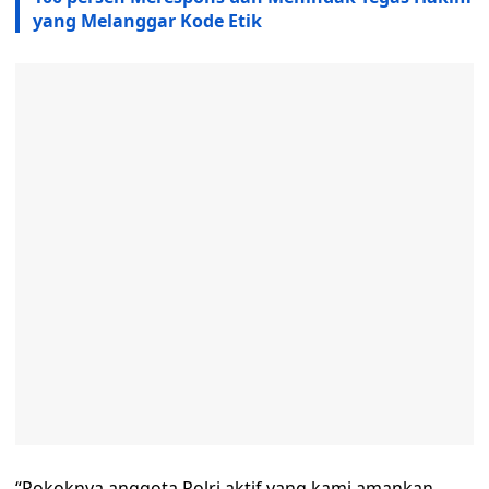
yang Melanggar Kode Etik
“Pokoknya anggota Polri aktif yang kami amankan.