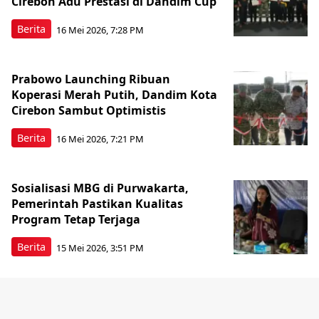
Cirebon Adu Prestasi di Dandim Cup
Berita
16 Mei 2026, 7:28 PM
Prabowo Launching Ribuan
Koperasi Merah Putih, Dandim Kota
Cirebon Sambut Optimistis
Berita
16 Mei 2026, 7:21 PM
Sosialisasi MBG di Purwakarta,
Pemerintah Pastikan Kualitas
Program Tetap Terjaga
Berita
15 Mei 2026, 3:51 PM