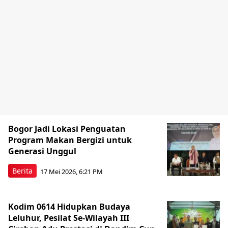
Bogor Jadi Lokasi Penguatan
Program Makan Bergizi untuk
Generasi Unggul
Berita
17 Mei 2026, 6:21 PM
Kodim 0614 Hidupkan Budaya
Leluhur, Pesilat Se-Wilayah III