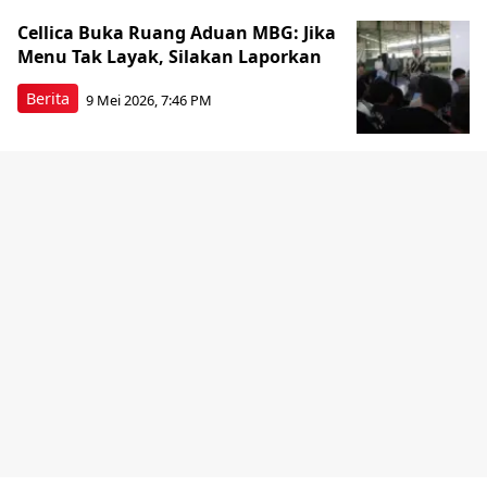
Cellica Buka Ruang Aduan MBG: Jika
Menu Tak Layak, Silakan Laporkan
Berita
9 Mei 2026, 7:46 PM