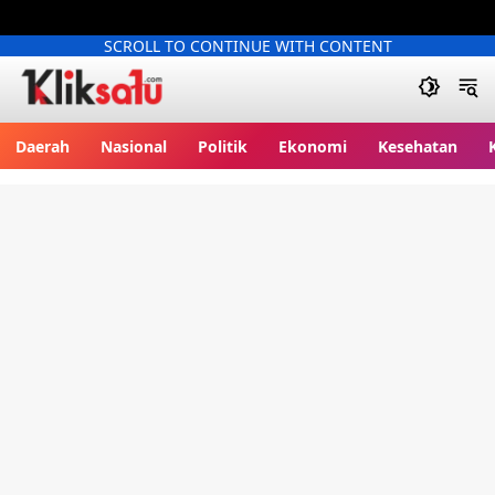
SCROLL TO CONTINUE WITH CONTENT
Kliksatu.com
Daerah
Nasional
Politik
Ekonomi
Kesehatan