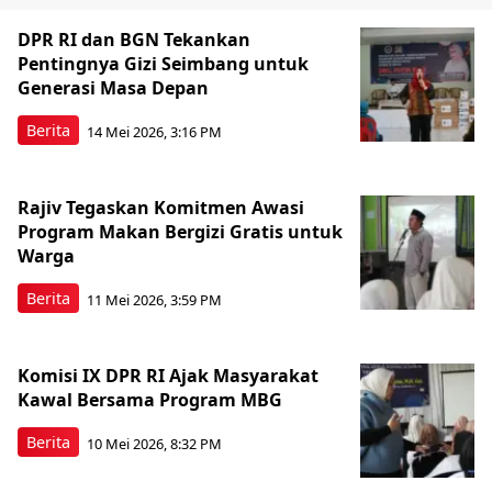
DPR RI dan BGN Tekankan
Pentingnya Gizi Seimbang untuk
Generasi Masa Depan
Berita
14 Mei 2026, 3:16 PM
Rajiv Tegaskan Komitmen Awasi
Program Makan Bergizi Gratis untuk
Warga
Berita
11 Mei 2026, 3:59 PM
Komisi IX DPR RI Ajak Masyarakat
Kawal Bersama Program MBG
Berita
10 Mei 2026, 8:32 PM