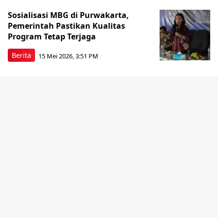
Sosialisasi MBG di Purwakarta,
Pemerintah Pastikan Kualitas
Program Tetap Terjaga
Berita
15 Mei 2026, 3:51 PM