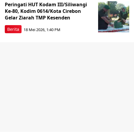
Peringati HUT Kodam III/Siliwangi
Ke-80, Kodim 0614/Kota Cirebon
Gelar Ziarah TMP Kesenden
Berita
18 Mei 2026, 1:40 PM