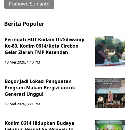
Prabowo Subianto
Berita Populer
Peringati HUT Kodam III/Siliwangi
Ke-80, Kodim 0614/Kota Cirebon
Gelar Ziarah TMP Kesenden
18 Mei 2026, 1:40 PM
Bogor Jadi Lokasi Penguatan
Program Makan Bergizi untuk
Generasi Unggul
17 Mei 2026, 6:21 PM
Kodim 0614 Hidupkan Budaya
Leluhur, Pesilat Se-Wilayah III