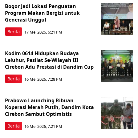
Bogor Jadi Lokasi Penguatan
Program Makan Bergizi untuk
Generasi Unggul
Berita
17 Mei 2026, 6:21 PM
Kodim 0614 Hidupkan Budaya
Leluhur, Pesilat Se-Wilayah III
Cirebon Adu Prestasi di Dandim Cup
Berita
16 Mei 2026, 7:28 PM
Prabowo Launching Ribuan
Koperasi Merah Putih, Dandim Kota
Cirebon Sambut Optimistis
Berita
16 Mei 2026, 7:21 PM