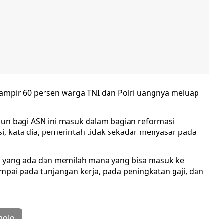
 Hampir 60 persen warga TNI dan Polri uangnya meluap
un bagi ASN ini masuk dalam bagian reformasi
si, kata dia, pemerintah tidak sekadar menyasar pada
tan yang ada dan memilah mana yang bisa masuk ke
mpai pada tunjangan kerja, pada peningkatan gaji, dan
molo