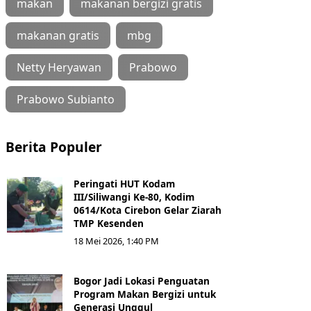
makan
makanan bergizi gratis
makanan gratis
mbg
Netty Heryawan
Prabowo
Prabowo Subianto
Berita Populer
Peringati HUT Kodam
III/Siliwangi Ke-80, Kodim
0614/Kota Cirebon Gelar Ziarah
TMP Kesenden
18 Mei 2026, 1:40 PM
Bogor Jadi Lokasi Penguatan
Program Makan Bergizi untuk
Generasi Unggul