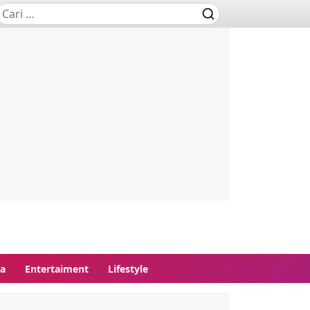
ga
Entertaiment
Lifestyle