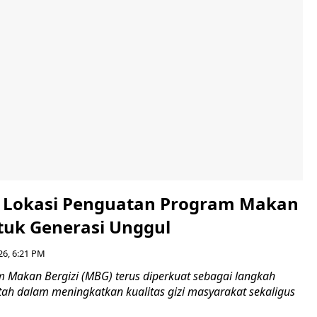
i Lokasi Penguatan Program Makan
ntuk Generasi Unggul
26, 6:21 PM
Makan Bergizi (MBG) terus diperkuat sebagai langkah
tah dalam meningkatkan kualitas gizi masyarakat sekaligus