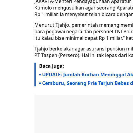
JAKARTA-Menteri Pendayagunaan Aparatur N
Kumolo mengusulkan agar seorang Aparatu
Rp 1 miliar. Ia menyebut telah bicara denga
Menurut Tjahjo, pemerintah memang memil
para pegawai negara dan personel TNI-Polr
itu kalau bisa minimal dapat Rp 1 miliar,” ka
Tjahjo berkelakar agar asuransi pensiun mil
PT Taspen (Persero). Hal ini tak lepas dari
Baca Juga:
UPDATE: Jumlah Korban Meninggal Akib
Cemburu, Seorang Pria Terjun Bebas 