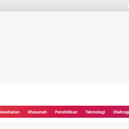
Kesehatan
Khasanah
Pendidikan
Teknologi
Olahra