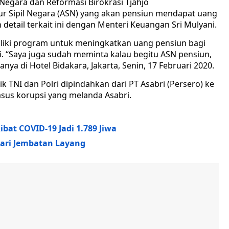
egara dan Reformasi Birokrasi Tjahjo
r Sipil Negara (ASN) yang akan pensiun mendapat uang
n detail terkait ini dengan Menteri Keuangan Sri Mulyani.
iki program untuk meningkatkan uang pensiun bagi
i. “Saya juga sudah meminta kalau begitu ASN pensiun,
tanya di Hotel Bidakara, Jakarta, Senin, 17 Februari 2020.
ik TNI dan Polri dipindahkan dari PT Asabri (Persero) ke
 kasus korupsi yang melanda Asabri.
at COVID-19 Jadi 1.789 Jiwa
dari Jembatan Layang