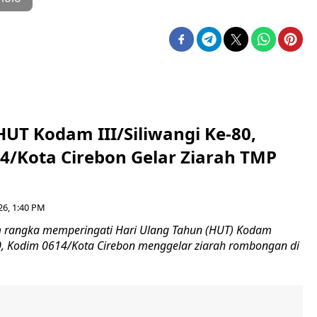
HUT Kodam III/Siliwangi Ke-80,
4/Kota Cirebon Gelar Ziarah TMP
26, 1:40 PM
 rangka memperingati Hari Ulang Tahun (HUT) Kodam
-80, Kodim 0614/Kota Cirebon menggelar ziarah rombongan di