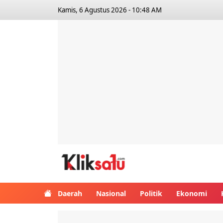
Kamis, 6 Agustus 2026 - 10:48 AM
Kliksatu.com
Daerah
Nasional
Politik
Ekonomi