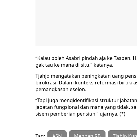
“Kalau boleh Asabri pindah aja ke Taspen.
gak tau ke mana di situ,” katanya.
Tjahjo mengatakan peningkatan uang pensi
birokrasi. Dalam konteks reformasi birokra
pemangkasan eselon.
“Tapi juga mengidentifikasi struktur jaba
jabatan fungsional dan mana yang tidak, sa
sisem pemberian pensiun,” ujarnya. (*)
Tag:
ASN
Menpan RB
Tjahjo Ku