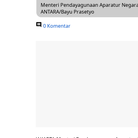
Menteri Pendayagunaan Aparatur Negara 
ANTARA/Bayu Prasetyo
0 Komentar