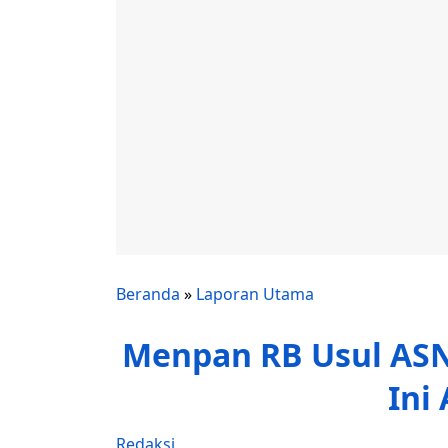
Beranda
»
Laporan Utama
Menpan RB Usul ASN 
Ini
Redaksi