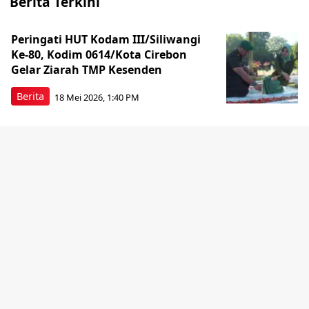
Berita Terkini
Peringati HUT Kodam III/Siliwangi
Ke-80, Kodim 0614/Kota Cirebon
Gelar Ziarah TMP Kesenden
Berita
18 Mei 2026, 1:40 PM