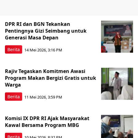
DPR RI dan BGN Tekankan
Pentingnya Gizi Seimbang untuk
Generasi Masa Depan
Berita
14 Mei 2026, 3:16 PM
Rajiv Tegaskan Komitmen Awasi
Program Makan Bergizi Gratis untuk
Warga
Berita
11 Mei 2026, 3:59 PM
Komisi IX DPR RI Ajak Masyarakat
Kawal Bersama Program MBG
Berita
10 Mei 2026, 8:32 PM