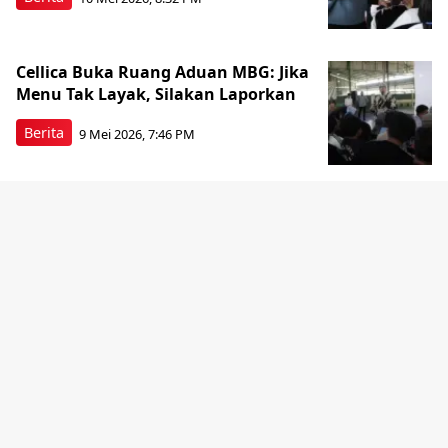
Cellica Buka Ruang Aduan MBG: Jika
Menu Tak Layak, Silakan Laporkan
Berita
9 Mei 2026, 7:46 PM