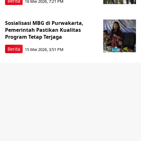
Berita
16 Mei 2026, 7:21 PM
Sosialisasi MBG di Purwakarta,
Pemerintah Pastikan Kualitas
Program Tetap Terjaga
Berita
15 Mei 2026, 3:51 PM