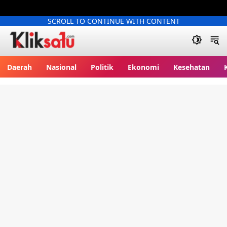
SCROLL TO CONTINUE WITH CONTENT
Kliksatu.com
Daerah
Nasional
Politik
Ekonomi
Kesehatan