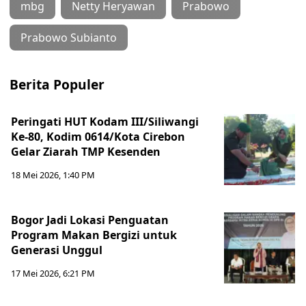
mbg
Netty Heryawan
Prabowo
Prabowo Subianto
Berita Populer
Peringati HUT Kodam III/Siliwangi
Ke-80, Kodim 0614/Kota Cirebon
Gelar Ziarah TMP Kesenden
18 Mei 2026, 1:40 PM
Bogor Jadi Lokasi Penguatan
Program Makan Bergizi untuk
Generasi Unggul
17 Mei 2026, 6:21 PM