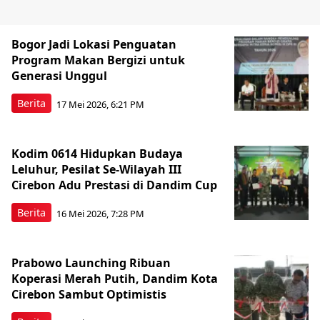
Bogor Jadi Lokasi Penguatan
Program Makan Bergizi untuk
Generasi Unggul
Berita
17 Mei 2026, 6:21 PM
Kodim 0614 Hidupkan Budaya
Leluhur, Pesilat Se-Wilayah III
Cirebon Adu Prestasi di Dandim Cup
Berita
16 Mei 2026, 7:28 PM
Prabowo Launching Ribuan
Koperasi Merah Putih, Dandim Kota
Cirebon Sambut Optimistis