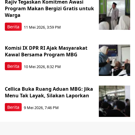
Rajiv Tegaskan Komitmen Awasi
Program Makan Bergizi Gratis untuk
Warga
Berita
11 Mei 2026, 3:59 PM
Komisi IX DPR RI Ajak Masyarakat
Kawal Bersama Program MBG
Berita
10 Mei 2026, 8:32 PM
Cellica Buka Ruang Aduan MBG: Jika
Menu Tak Layak, Silakan Laporkan
Berita
9 Mei 2026, 7:46 PM