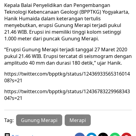
Kepala Balai Penyelidikan dan Pengembangan
Teknologi Kebencanaan Geologi (BPPTKG) Yogyakarta,
Hanik Humaida dalam keterangan tertulis
menyebutkan, erupsi Gunung Merapi terjadi pukul
21.46 WIB. Erupsi ini memiliki tinggi kolom setinggi
1.000 meter dari puncak Gunung Merapi.
“Erupsi Gunung Merapi terjadi tanggal 27 Maret 2020
pukul 21.46 WIB. Erupsi tercatat di seismogram dengan
amplitudo 40 mm dan durasi 180 detik,” ujar Hanik.
https://twitter.com/bpptkg/status/12436933565316014
08?s=21
https://twitter.com/bpptkg/status/12436783229968343
04?s=21
Tag:
Gunung Merapi
Merapi