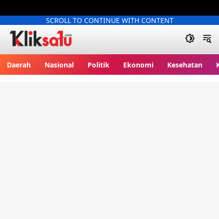
SCROLL TO CONTINUE WITH CONTENT
Kliksatu.com
Daerah
Nasional
Politik
Ekonomi
Kesehatan