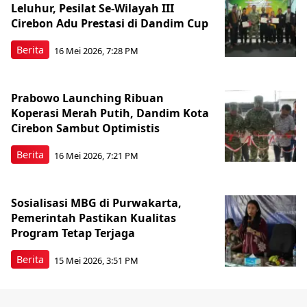
Leluhur, Pesilat Se-Wilayah III
Cirebon Adu Prestasi di Dandim Cup
Berita
16 Mei 2026, 7:28 PM
Prabowo Launching Ribuan
Koperasi Merah Putih, Dandim Kota
Cirebon Sambut Optimistis
Berita
16 Mei 2026, 7:21 PM
Sosialisasi MBG di Purwakarta,
Pemerintah Pastikan Kualitas
Program Tetap Terjaga
Berita
15 Mei 2026, 3:51 PM