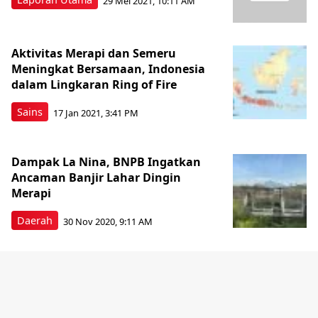
29 Mei 2021, 10:11 AM
Aktivitas Merapi dan Semeru
Meningkat Bersamaan, Indonesia
dalam Lingkaran Ring of Fire
Sains
17 Jan 2021, 3:41 PM
Dampak La Nina, BNPB Ingatkan
Ancaman Banjir Lahar Dingin
Merapi
Daerah
30 Nov 2020, 9:11 AM