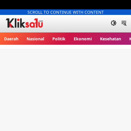
SCROLL TO CONTINUE WITH CONTENT
Kliksatu.com
Daerah
Nasional
Politik
Ekonomi
Kesehatan