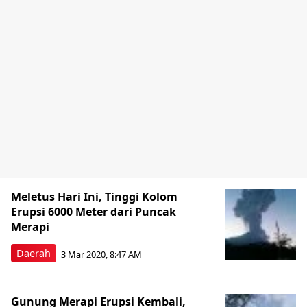
Meletus Hari Ini, Tinggi Kolom
Erupsi 6000 Meter dari Puncak
Merapi
Daerah
3 Mar 2020, 8:47 AM
Gunung Merapi Erupsi Kembali,