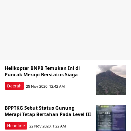
Helikopter BNPB Temukan Ini di
Puncak Merapi Berstatus Siaga
Daerah
28 Nov 2020, 12:42 AM
BPPTKG Sebut Status Gunung
Merapi Tetap Bertahan Pada Level III
Headline
22 Nov 2020, 1:22 AM