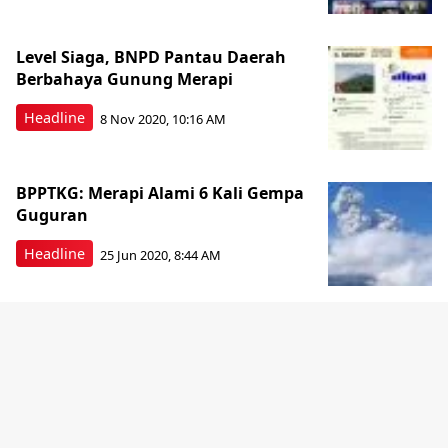
Level Siaga, BNPD Pantau Daerah
Berbahaya Gunung Merapi
Headline
8 Nov 2020, 10:16 AM
BPPTKG: Merapi Alami 6 Kali Gempa
Guguran
Headline
25 Jun 2020, 8:44 AM