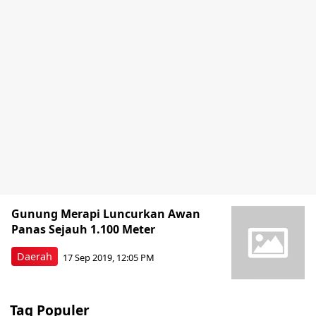
Gunung Merapi Luncurkan Awan
Panas Sejauh 1.100 Meter
Daerah
17 Sep 2019, 12:05 PM
Tag Populer