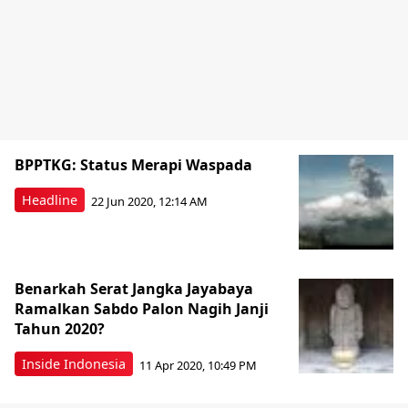
BPPTKG: Status Merapi Waspada
Headline
22 Jun 2020, 12:14 AM
Benarkah Serat Jangka Jayabaya
Ramalkan Sabdo Palon Nagih Janji
Tahun 2020?
Inside Indonesia
11 Apr 2020, 10:49 PM