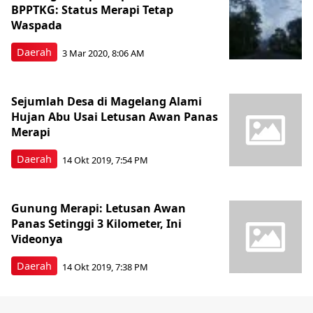
BPPTKG: Status Merapi Tetap
Waspada
Daerah
3 Mar 2020, 8:06 AM
Sejumlah Desa di Magelang Alami
Hujan Abu Usai Letusan Awan Panas
Merapi
Daerah
14 Okt 2019, 7:54 PM
Gunung Merapi: Letusan Awan
Panas Setinggi 3 Kilometer, Ini
Videonya
Daerah
14 Okt 2019, 7:38 PM