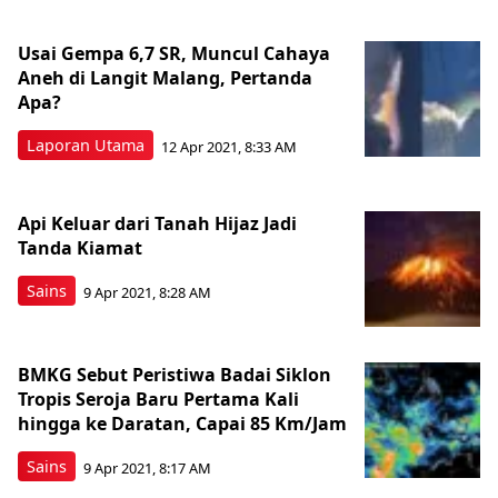
Usai Gempa 6,7 SR, Muncul Cahaya
Aneh di Langit Malang, Pertanda
Apa?
Laporan Utama
12 Apr 2021, 8:33 AM
Api Keluar dari Tanah Hijaz Jadi
Tanda Kiamat
Sains
9 Apr 2021, 8:28 AM
BMKG Sebut Peristiwa Badai Siklon
Tropis Seroja Baru Pertama Kali
hingga ke Daratan, Capai 85 Km/Jam
Sains
9 Apr 2021, 8:17 AM