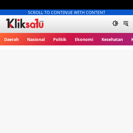
SCROLL TO CONTINUE WITH CONTENT
Kliksatu.com
Daerah
Nasional
Politik
Ekonomi
Kesehatan