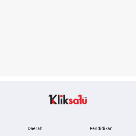
Kliksatu.com
Daerah
Pendidikan