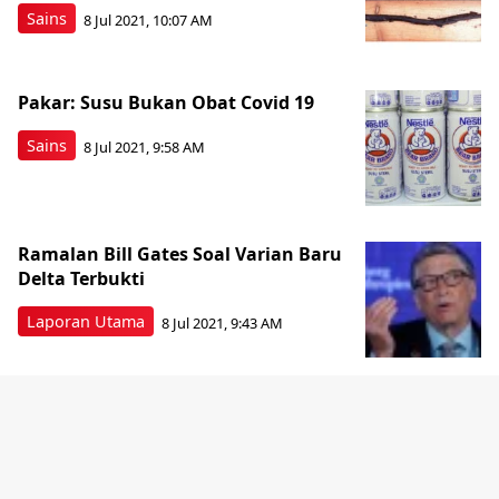
Sains
8 Jul 2021, 10:07 AM
Pakar: Susu Bukan Obat Covid 19
Sains
8 Jul 2021, 9:58 AM
Ramalan Bill Gates Soal Varian Baru
Delta Terbukti
Laporan Utama
8 Jul 2021, 9:43 AM