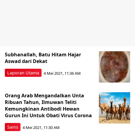
Subhanallah, Batu Hitam Hajar
Aswad dari Dekat
Laporan Utama
4 Mei 2021, 11:36 AM
Orang Arab Mengandalkan Unta
Ribuan Tahun, Ilmuwan Teliti
Kemungkinan Antibodi Hewan
Gurun Ini Untuk Obati Virus Corona
Sains
4 Mei 2021, 11:30 AM