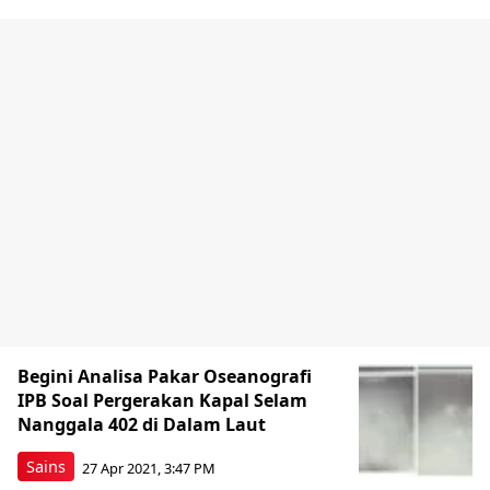
Begini Analisa Pakar Oseanografi
IPB Soal Pergerakan Kapal Selam
Nanggala 402 di Dalam Laut
Sains
27 Apr 2021, 3:47 PM