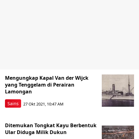
Mengungkap Kapal Van der Wijck
yang Tenggelam di Perairan
Lamongan
Sains
27 Okt 2021, 10:47 AM
Ditemukan Tongkat Kayu Berbentuk
Ular Diduga Milik Dukun