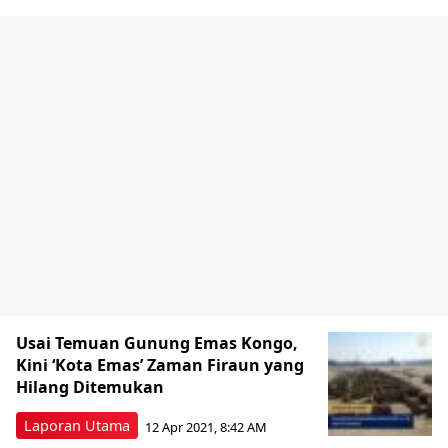
Usai Temuan Gunung Emas Kongo,
Kini ‘Kota Emas’ Zaman Firaun yang
Hilang Ditemukan
Laporan Utama
12 Apr 2021, 8:42 AM