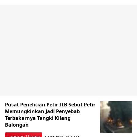
Pusat Penelitian Petir ITB Sebut Petir
Memungkinkan Jadi Penyebab
Terbakarnya Tangki Kilang
Balongan
Laporan Utama
4 Apr 2021, 4:01 AM