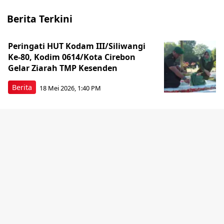
Berita Terkini
Peringati HUT Kodam III/Siliwangi
Ke-80, Kodim 0614/Kota Cirebon
Gelar Ziarah TMP Kesenden
Berita
18 Mei 2026, 1:40 PM