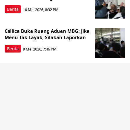
Berita
10 Mei 2026, 8:32 PM
Cellica Buka Ruang Aduan MBG: Jika
Menu Tak Layak, Silakan Laporkan
Berita
9 Mei 2026, 7:46 PM