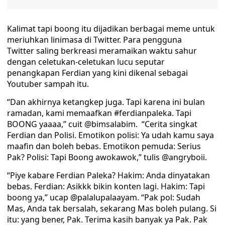
Kalimat tapi boong itu dijadikan berbagai meme untuk
meriuhkan linimasa di Twitter. Para pengguna
Twitter saling berkreasi meramaikan waktu sahur
dengan celetukan-celetukan lucu seputar
penangkapan Ferdian yang kini dikenal sebagai
Youtuber sampah itu.
“Dan akhirnya ketangkep juga. Tapi karena ini bulan
ramadan, kami memaafkan #ferdianpaleka. Tapi
BOONG yaaaa,” cuit @bimsalabim. “Cerita singkat
Ferdian dan Polisi. Emotikon polisi: Ya udah kamu saya
maafin dan boleh bebas. Emotikon pemuda: Serius
Pak? Polisi: Tapi Boong awokawok,” tulis @angryboii.
“Piye kabare Ferdian Paleka? Hakim: Anda dinyatakan
bebas. Ferdian: Asikkk bikin konten lagi. Hakim: Tapi
boong ya,” ucap @palalupalaayam. “Pak pol: Sudah
Mas, Anda tak bersalah, sekarang Mas boleh pulang. Si
itu: yang bener, Pak. Terima kasih banyak ya Pak. Pak