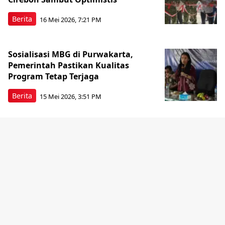
Berita
16 Mei 2026, 7:21 PM
Sosialisasi MBG di Purwakarta,
Pemerintah Pastikan Kualitas
Program Tetap Terjaga
Berita
15 Mei 2026, 3:51 PM