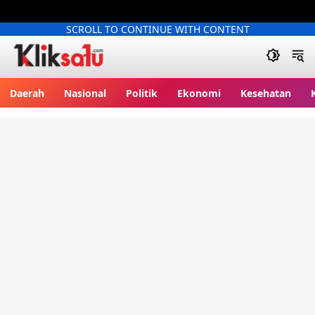
SCROLL TO CONTINUE WITH CONTENT
Kliksatu.com
Daerah
Nasional
Politik
Ekonomi
Kesehatan