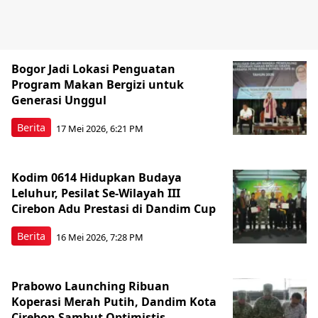
Bogor Jadi Lokasi Penguatan
Program Makan Bergizi untuk
Generasi Unggul
Berita
17 Mei 2026, 6:21 PM
Kodim 0614 Hidupkan Budaya
Leluhur, Pesilat Se-Wilayah III
Cirebon Adu Prestasi di Dandim Cup
Berita
16 Mei 2026, 7:28 PM
Prabowo Launching Ribuan
Koperasi Merah Putih, Dandim Kota
Cirebon Sambut Optimistis