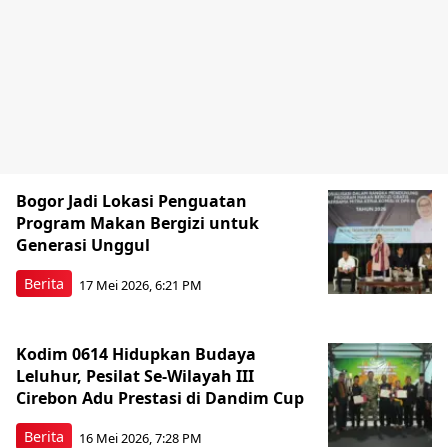
Bogor Jadi Lokasi Penguatan
Program Makan Bergizi untuk
Generasi Unggul
Berita
17 Mei 2026, 6:21 PM
Kodim 0614 Hidupkan Budaya
Leluhur, Pesilat Se-Wilayah III
Cirebon Adu Prestasi di Dandim Cup
Berita
16 Mei 2026, 7:28 PM