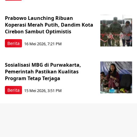
Prabowo Launching Ribuan
Koperasi Merah Putih, Dandim Kota
Cirebon Sambut Optimistis
Berita
16 Mei 2026, 7:21 PM
Sosialisasi MBG di Purwakarta,
Pemerintah Pastikan Kualitas
Program Tetap Terjaga
Berita
15 Mei 2026, 3:51 PM