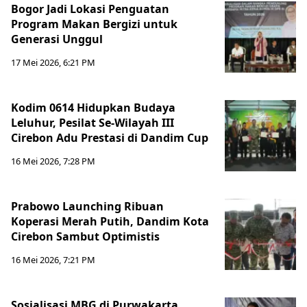
Bogor Jadi Lokasi Penguatan
Program Makan Bergizi untuk
Generasi Unggul
17 Mei 2026, 6:21 PM
Kodim 0614 Hidupkan Budaya
Leluhur, Pesilat Se-Wilayah III
Cirebon Adu Prestasi di Dandim Cup
16 Mei 2026, 7:28 PM
Prabowo Launching Ribuan
Koperasi Merah Putih, Dandim Kota
Cirebon Sambut Optimistis
16 Mei 2026, 7:21 PM
Sosialisasi MBG di Purwakarta,