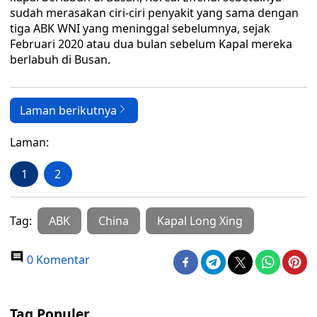
sudah merasakan ciri-ciri penyakit yang sama dengan
tiga ABK WNI yang meninggal sebelumnya, sejak
Februari 2020 atau dua bulan sebelum Kapal mereka
berlabuh di Busan.
Laman berikutnya
Laman:
1
2
Tag:
ABK
China
Kapal Long Xing
0 Komentar
Tag Populer