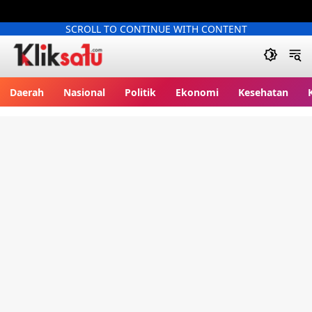
SCROLL TO CONTINUE WITH CONTENT
Kliksatu.com
Daerah
Nasional
Politik
Ekonomi
Kesehatan