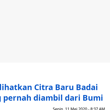
ihatkan Citra Baru Badai
g pernah diambil dari Bumi
Senin, 11 Mei 2020 - 8:37 AM