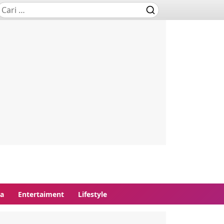
ga
Entertaiment
Lifestyle