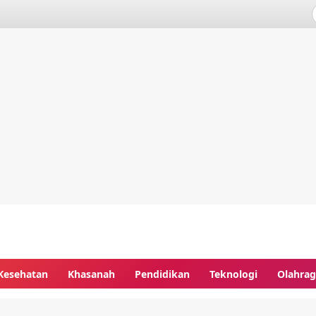
Kesehatan
Khasanah
Pendidikan
Teknologi
Olahra