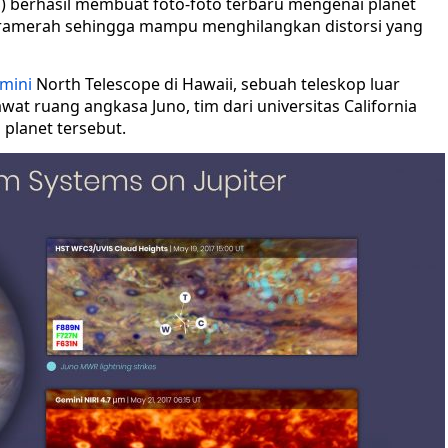
) berhasil membuat foto-foto terbaru mengenai planet
framerah sehingga mampu menghilangkan distorsi yang
mini
North Telescope di Hawaii, sebuah teleskop luar
at ruang angkasa Juno, tim dari universitas California
planet tersebut.