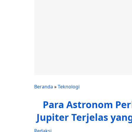
Beranda
»
Teknologi
Para Astronom Perl
Jupiter Terjelas yan
Redaksi