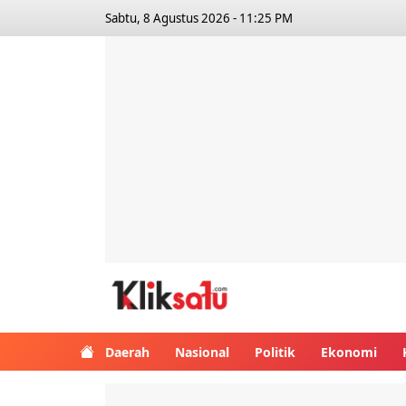
Sabtu, 8 Agustus 2026 - 11:25 PM
Kliksatu.com
Daerah
Nasional
Politik
Ekonomi