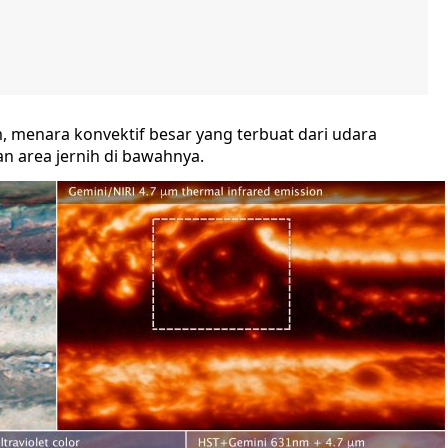
, menara konvektif besar yang terbuat dari udara
n area jernih di bawahnya.