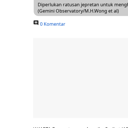
Diperlukan ratusan jepretan untuk menghas
(Gemini Observatory/M.H.Wong et al)
0 Komentar