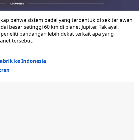
kap bahwa sistem badai yang terbentuk di sekitar awan
i besar setinggi 60 km di planet Jupiter. Tak ayal,
eneliti pandangan lebih dekat terkait apa yang
net tersebut.
abrik ke Indonesia
tren