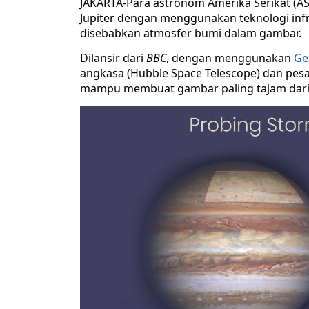
JAKARTA-Para astronom Amerika Serikat (AS
Jupiter dengan menggunakan teknologi in
disebabkan atmosfer bumi dalam gambar.
Dilansir dari
BBC
, dengan menggunakan
Ge
angkasa (Hubble Space Telescope) dan pesaw
mampu membuat gambar paling tajam dari 