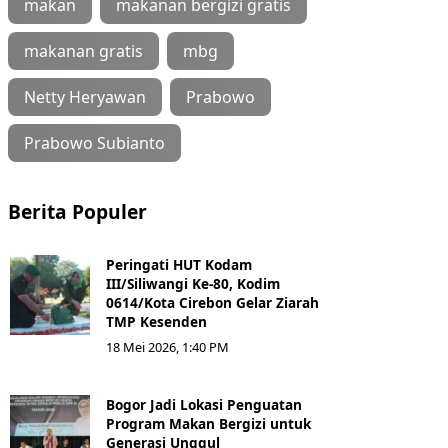
makan
makanan bergizi gratis
makanan gratis
mbg
Netty Heryawan
Prabowo
Prabowo Subianto
Berita Populer
Peringati HUT Kodam
III/Siliwangi Ke-80, Kodim
0614/Kota Cirebon Gelar Ziarah
TMP Kesenden
18 Mei 2026, 1:40 PM
Bogor Jadi Lokasi Penguatan
Program Makan Bergizi untuk
Generasi Unggul