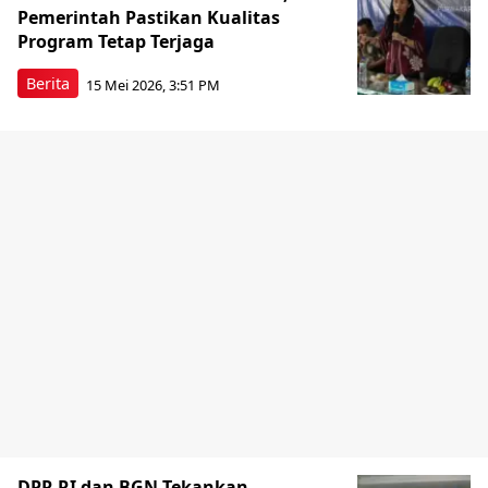
Pemerintah Pastikan Kualitas
Program Tetap Terjaga
Berita
15 Mei 2026, 3:51 PM
DPR RI dan BGN Tekankan