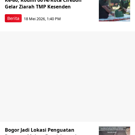
Ke-80, Kodim 0614/Kota Cirebon
Gelar Ziarah TMP Kesenden
Berita
18 Mei 2026, 1:40 PM
Bogor Jadi Lokasi Penguatan