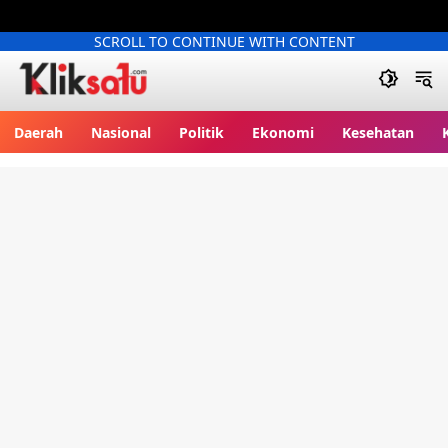
SCROLL TO CONTINUE WITH CONTENT
Kliksatu.com
Daerah
Nasional
Politik
Ekonomi
Kesehatan