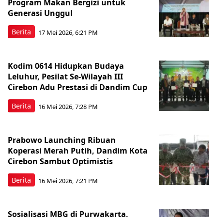
Program Makan Bergizi untuk
Generasi Unggul
Berita
17 Mei 2026, 6:21 PM
Kodim 0614 Hidupkan Budaya
Leluhur, Pesilat Se-Wilayah III
Cirebon Adu Prestasi di Dandim Cup
Berita
16 Mei 2026, 7:28 PM
Prabowo Launching Ribuan
Koperasi Merah Putih, Dandim Kota
Cirebon Sambut Optimistis
Berita
16 Mei 2026, 7:21 PM
Sosialisasi MBG di Purwakarta,