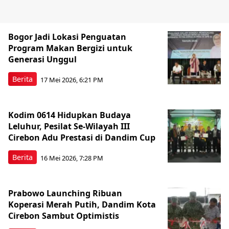
Bogor Jadi Lokasi Penguatan
Program Makan Bergizi untuk
Generasi Unggul
Berita
17 Mei 2026, 6:21 PM
Kodim 0614 Hidupkan Budaya
Leluhur, Pesilat Se-Wilayah III
Cirebon Adu Prestasi di Dandim Cup
Berita
16 Mei 2026, 7:28 PM
Prabowo Launching Ribuan
Koperasi Merah Putih, Dandim Kota
Cirebon Sambut Optimistis