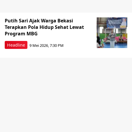
Putih Sari Ajak Warga Bekasi
Terapkan Pola Hidup Sehat Lewat
Program MBG
Headline
9 Mei 2026, 7:30 PM