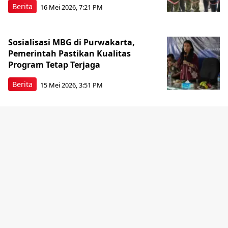
Berita
16 Mei 2026, 7:21 PM
Sosialisasi MBG di Purwakarta,
Pemerintah Pastikan Kualitas
Program Tetap Terjaga
Berita
15 Mei 2026, 3:51 PM