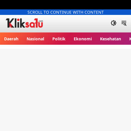
SCROLL TO CONTINUE WITH CONTENT
Kliksatu.com
Daerah
Nasional
Politik
Ekonomi
Kesehatan