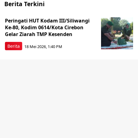
Berita Terkini
Peringati HUT Kodam III/Siliwangi
Ke-80, Kodim 0614/Kota Cirebon
Gelar Ziarah TMP Kesenden
Berita
18 Mei 2026, 1:40 PM