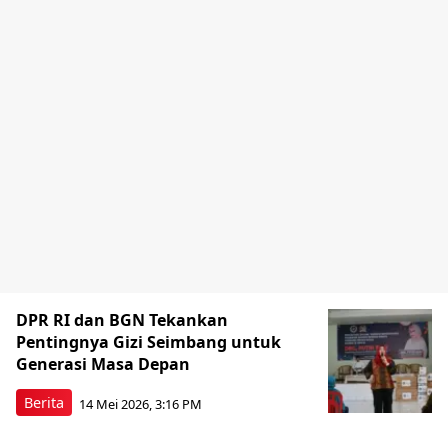
DPR RI dan BGN Tekankan
Pentingnya Gizi Seimbang untuk
Generasi Masa Depan
Berita
14 Mei 2026, 3:16 PM