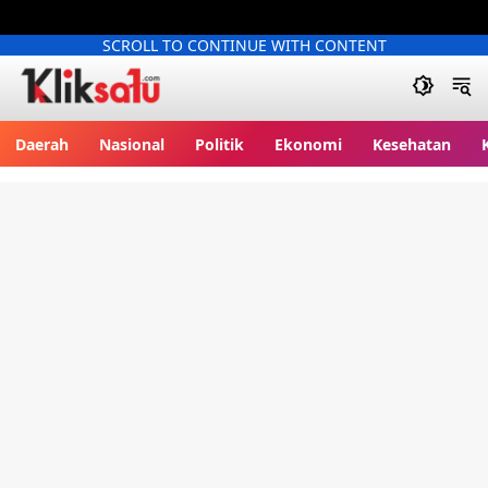
SCROLL TO CONTINUE WITH CONTENT
Kliksatu.com
Daerah
Nasional
Politik
Ekonomi
Kesehatan