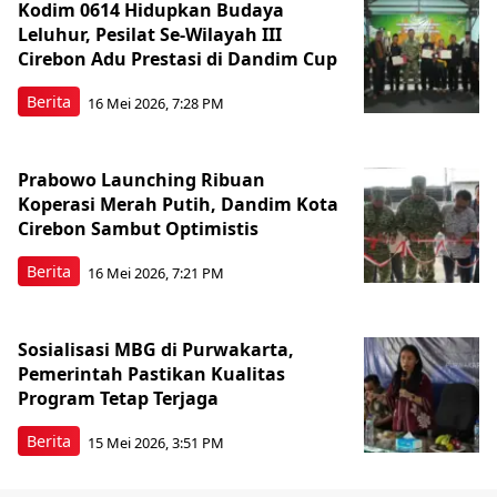
Kodim 0614 Hidupkan Budaya
Leluhur, Pesilat Se-Wilayah III
Cirebon Adu Prestasi di Dandim Cup
Berita
16 Mei 2026, 7:28 PM
Prabowo Launching Ribuan
Koperasi Merah Putih, Dandim Kota
Cirebon Sambut Optimistis
Berita
16 Mei 2026, 7:21 PM
Sosialisasi MBG di Purwakarta,
Pemerintah Pastikan Kualitas
Program Tetap Terjaga
Berita
15 Mei 2026, 3:51 PM