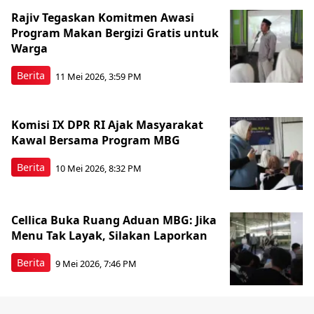
Rajiv Tegaskan Komitmen Awasi
Program Makan Bergizi Gratis untuk
Warga
Berita
11 Mei 2026, 3:59 PM
Komisi IX DPR RI Ajak Masyarakat
Kawal Bersama Program MBG
Berita
10 Mei 2026, 8:32 PM
Cellica Buka Ruang Aduan MBG: Jika
Menu Tak Layak, Silakan Laporkan
Berita
9 Mei 2026, 7:46 PM