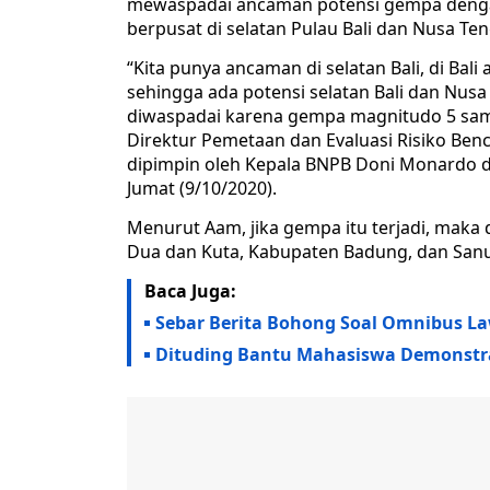
mewaspadai ancaman potensi gempa denga
berpusat di selatan Pulau Bali dan Nusa Te
“Kita punya ancaman di selatan Bali, di Ba
sehingga ada potensi selatan Bali dan Nusa 
diwaspadai karena gempa magnitudo 5 sampai
Direktur Pemetaan dan Evaluasi Risiko Be
dipimpin oleh Kepala BNPB Doni Monardo de
Jumat (9/10/2020).
Menurut Aam, jika gempa itu terjadi, maka
Dua dan Kuta, Kabupaten Badung, dan Sanu
Baca Juga:
Sebar Berita Bohong Soal Omnibus L
Dituding Bantu Mahasiswa Demonstra