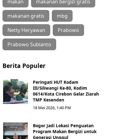
makan
makanan bergizi gratis
makanan gratis
mbg
Netty Heryawan
Prabowo
Prabowo Subianto
Berita Populer
Peringati HUT Kodam
III/Siliwangi Ke-80, Kodim
0614/Kota Cirebon Gelar Ziarah
TMP Kesenden
18 Mei 2026, 1:40 PM
Bogor Jadi Lokasi Penguatan
Program Makan Bergizi untuk
Generasi Unggul