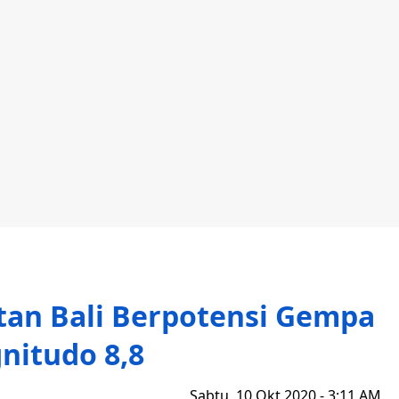
tan Bali Berpotensi Gempa
nitudo 8,8
Sabtu, 10 Okt 2020 - 3:11 AM