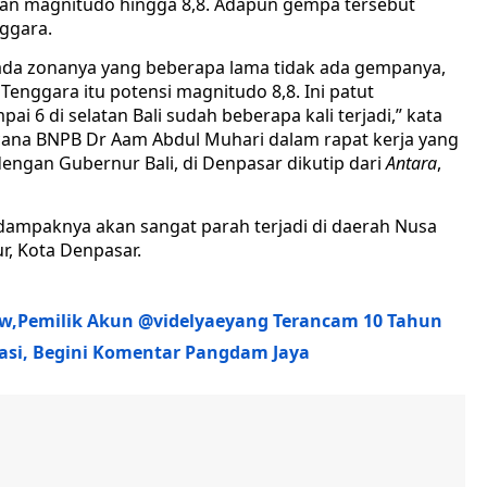
n magnitudo hingga 8,8. Adapun gempa tersebut
nggara.
li ada zonanya yang beberapa lama tidak ada gempanya,
Tenggara itu potensi magnitudo 8,8. Ini patut
 6 di selatan Bali sudah beberapa kali terjadi,” kata
ncana BNPB Dr Aam Abdul Muhari dalam rapat kerja yang
ngan Gubernur Bali, di Denpasar dikutip dari
Antara
,
 dampaknya akan sangat parah terjadi di daerah Nusa
r, Kota Denpasar.
aw,Pemilik Akun @videlyaeyang Terancam 10 Tahun
si, Begini Komentar Pangdam Jaya