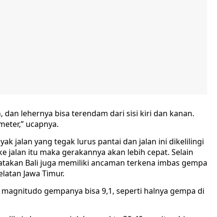
n, dan lehernya bisa terendam dari sisi kiri dan kanan.
 meter,” ucapnya.
 jalan yang tegak lurus pantai dan jalan ini dikelilingi
e jalan itu maka gerakannya akan lebih cepat. Selain
atakan Bali juga memiliki ancaman terkena imbas gempa
latan Jawa Timur.
i magnitudo gempanya bisa 9,1, seperti halnya gempa di