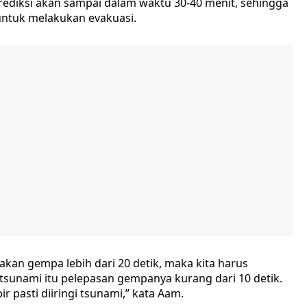
iprediksi akan sampai dalam waktu 30-40 menit, sehingga
untuk melakukan evakuasi.
kan gempa lebih dari 20 detik, maka kita harus
i tsunami itu pelepasan gempanya kurang dari 10 detik.
r pasti diiringi tsunami,” kata Aam.