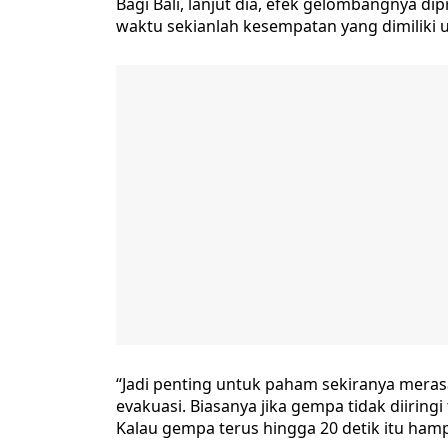
Bagi Bali, lanjut dia, efek gelombangnya d
waktu sekianlah kesempatan yang dimiliki 
“Jadi penting untuk paham sekiranya merasa
evakuasi. Biasanya jika gempa tidak diiring
Kalau gempa terus hingga 20 detik itu hampi