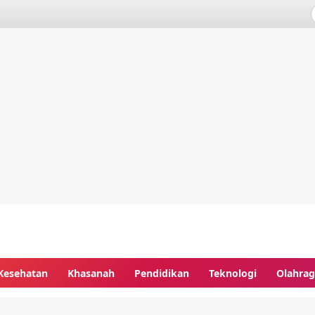
Kesehatan
Khasanah
Pendidikan
Teknologi
Olahra