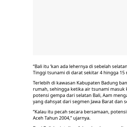
“Bali itu ‘kan ada lehernya di sebelah selata
Tinggi tsunami di darat sekitar 4 hingga 15
Terlebih di kawasan Kabupaten Badung banyak
rumah, sehingga ketika air tsunami masuk k
potensi gempa dari selatan Bali, Aam meng
yang dahsyat dari segmen Jawa Barat dan se
“Kalau itu pecah secara bersamaan, potens
Aceh Tahun 2004,” ujarnya.