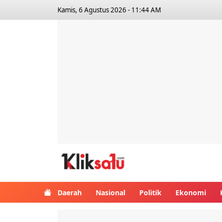
Kamis, 6 Agustus 2026 - 11:44 AM
Kliksatu.com
Daerah
Nasional
Politik
Ekonomi