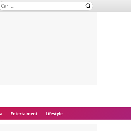
ga
Entertaiment
Lifestyle