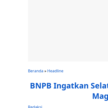
Beranda
»
Headline
BNPB Ingatkan Sela
Mag
Redaksi