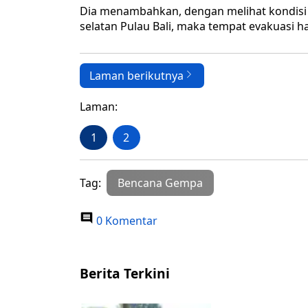
Dia menambahkan, dengan melihat kondisi
selatan Pulau Bali, maka tempat evakuasi h
Laman berikutnya
Laman:
1
2
Tag:
Bencana Gempa
0 Komentar
Berita Terkini