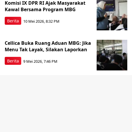
Komisi IX DPR RI Ajak Masyarakat
Kawal Bersama Program MBG
Berita
10 Mei 2026, 8:32 PM
Cellica Buka Ruang Aduan MBG: Jika
Menu Tak Layak, Silakan Laporkan
Berita
9 Mei 2026, 7:46 PM