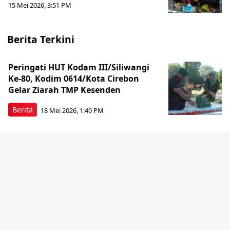
15 Mei 2026, 3:51 PM
Berita Terkini
Peringati HUT Kodam III/Siliwangi
Ke-80, Kodim 0614/Kota Cirebon
Gelar Ziarah TMP Kesenden
Berita
18 Mei 2026, 1:40 PM