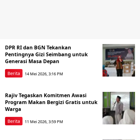
DPR RI dan BGN Tekankan
Pentingnya Gizi Seimbang untuk
Generasi Masa Depan
Berita
14 Mei 2026, 3:16 PM
Rajiv Tegaskan Komitmen Awasi
Program Makan Bergizi Gratis untuk
Warga
Berita
11 Mei 2026, 3:59 PM