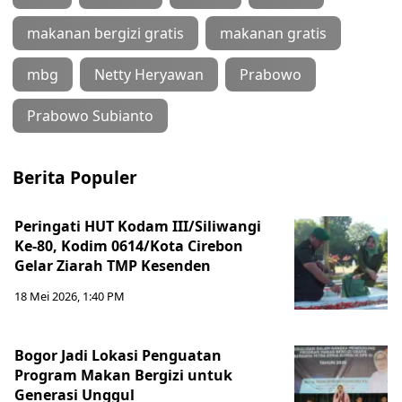
makanan bergizi gratis
makanan gratis
mbg
Netty Heryawan
Prabowo
Prabowo Subianto
Berita Populer
Peringati HUT Kodam III/Siliwangi
Ke-80, Kodim 0614/Kota Cirebon
Gelar Ziarah TMP Kesenden
18 Mei 2026, 1:40 PM
Bogor Jadi Lokasi Penguatan
Program Makan Bergizi untuk
Generasi Unggul