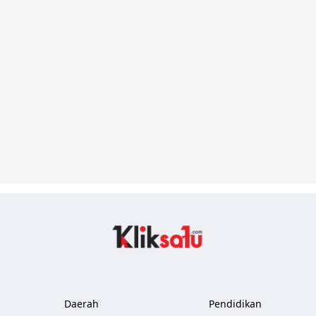
Kliksatu.com
Daerah
Pendidikan