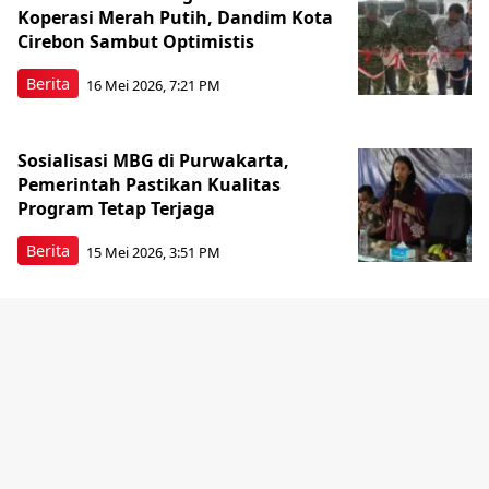
Koperasi Merah Putih, Dandim Kota
Cirebon Sambut Optimistis
Berita
16 Mei 2026, 7:21 PM
Sosialisasi MBG di Purwakarta,
Pemerintah Pastikan Kualitas
Program Tetap Terjaga
Berita
15 Mei 2026, 3:51 PM