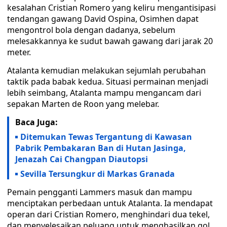
kesalahan Cristian Romero yang keliru mengantisipasi
tendangan gawang David Ospina, Osimhen dapat
mengontrol bola dengan dadanya, sebelum
melesakkannya ke sudut bawah gawang dari jarak 20
meter.
Atalanta kemudian melakukan sejumlah perubahan
taktik pada babak kedua. Situasi permainan menjadi
lebih seimbang, Atalanta mampu mengancam dari
sepakan Marten de Roon yang melebar.
Baca Juga:
Ditemukan Tewas Tergantung di Kawasan
Pabrik Pembakaran Ban di Hutan Jasinga,
Jenazah Cai Changpan Diautopsi
Sevilla Tersungkur di Markas Granada
Pemain pengganti Lammers masuk dan mampu
menciptakan perbedaan untuk Atalanta. Ia mendapat
operan dari Cristian Romero, menghindari dua tekel,
dan menyelesaikan peluang untuk menghasilkan gol