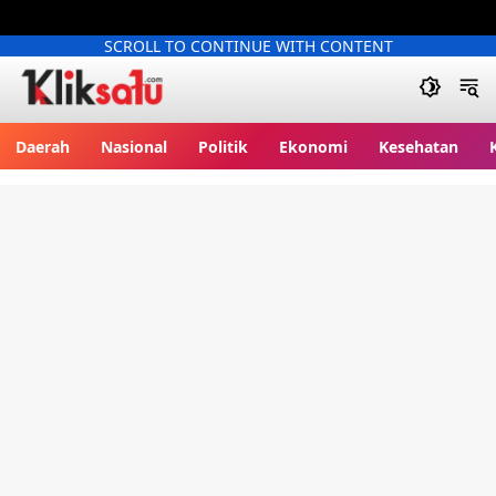
SCROLL TO CONTINUE WITH CONTENT
Kliksatu.com
Daerah
Nasional
Politik
Ekonomi
Kesehatan