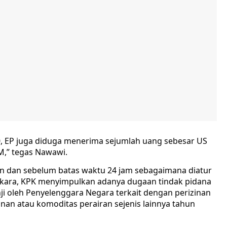
20, EP juga diduga menerima sejumlah uang sebesar US
AM,” tegas Nawawi.
an dan sebelum batas waktu 24 jam sebagaimana diatur
rkara, KPK menyimpulkan adanya dugaan tindak pidana
ji oleh Penyelenggara Negara terkait dengan perizinan
nan atau komoditas perairan sejenis lainnya tahun