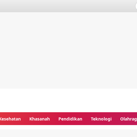
Kesehatan
Khasanah
Pendidikan
Teknologi
Olahra