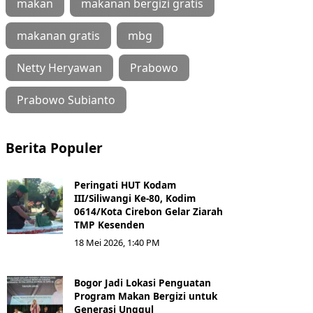
makan
makanan bergizi gratis
makanan gratis
mbg
Netty Heryawan
Prabowo
Prabowo Subianto
Berita Populer
Peringati HUT Kodam
III/Siliwangi Ke-80, Kodim
0614/Kota Cirebon Gelar Ziarah
TMP Kesenden
18 Mei 2026, 1:40 PM
Bogor Jadi Lokasi Penguatan
Program Makan Bergizi untuk
Generasi Unggul