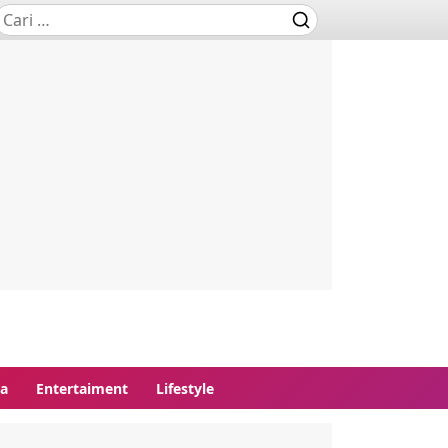
ga
Entertaiment
Lifestyle