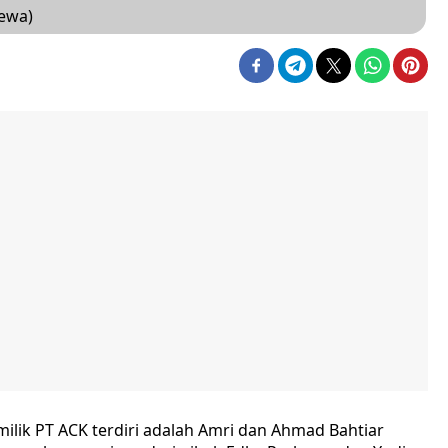
mewa)
ilik PT ACK terdiri adalah Amri dan Ahmad Bahtiar