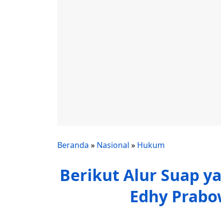
Beranda
»
Nasional
»
Hukum
Berikut Alur Suap 
Edhy Prabo