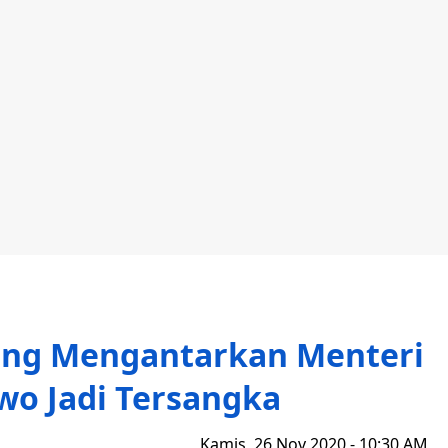
yang Mengantarkan Menteri
wo Jadi Tersangka
Kamis, 26 Nov 2020 - 10:30 AM