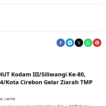
HUT Kodam III/Siliwangi Ke-80,
4/Kota Cirebon Gelar Ziarah TMP
26, 1:40 PM