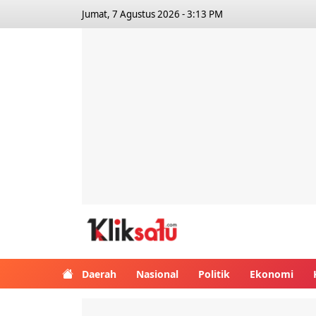
Jumat, 7 Agustus 2026 - 3:13 PM
Kliksatu.com
Daerah
Nasional
Politik
Ekonomi