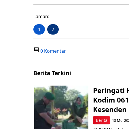
Laman:
1
2
0 Komentar
Berita Terkini
Peringati 
Kodim 061
Kesenden
Berita
18 Mei 20