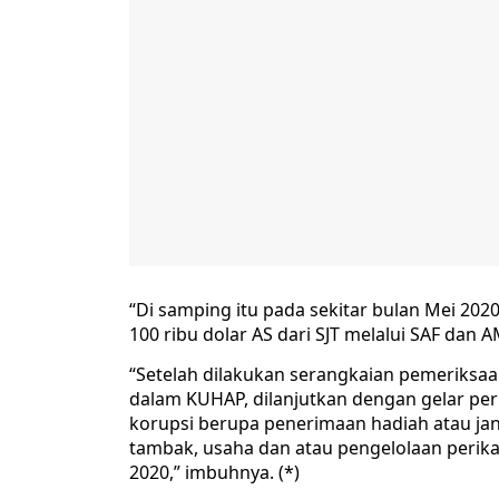
“Di samping itu pada sekitar bulan Mei 20
100 ribu dolar AS dari SJT melalui SAF dan 
“Setelah dilakukan serangkaian pemeriksa
dalam KUHAP, dilanjutkan dengan gelar pe
korupsi berupa penerimaan hadiah atau jan
tambak, usaha dan atau pengelolaan perika
2020,” imbuhnya. (*)