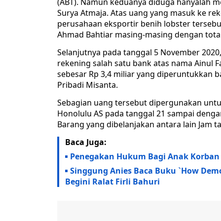
(ABT). Namun keduanya diduga hanyalah m
Surya Atmaja. Atas uang yang masuk ke rek
perusahaan eksportir benih lobster tersebu
Ahmad Bahtiar masing-masing dengan total R
Selanjutnya pada tanggal 5 November 2020,
rekening salah satu bank atas nama Ainul Faq
sebesar Rp 3,4 miliar yang diperuntukkan b
Pribadi Misanta.
Sebagian uang tersebut dipergunakan untu
Honolulu AS pada tanggal 21 sampai dengan
Barang yang dibelanjakan antara lain Jam ta
Baca Juga:
Penegakan Hukum Bagi Anak Korban 
Singgung Anies Baca Buku `How Democ
Begini Ralat Firli Bahuri