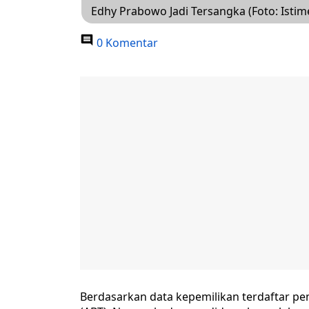
Edhy Prabowo Jadi Tersangka (Foto: Isti
0 Komentar
Berdasarkan data kepemilikan terdaftar pem