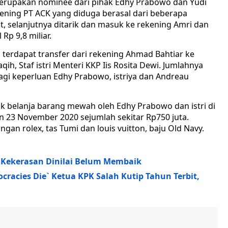
erupakan nominee dari pihak Edhy Prabowo dan Yudi
ening PT ACK yang diduga berasal dari beberapa
t, selanjutnya ditarik dan masuk ke rekening Amri dan
p 9,8 miliar.
 terdapat transfer dari rekening Ahmad Bahtiar ke
ih, Staf istri Menteri KKP Iis Rosita Dewi. Jumlahnya
agi keperluan Edhy Prabowo, istriya dan Andreau
k belanja barang mewah oleh Edhy Prabowo dan istri di
 23 November 2020 sejumlah sekitar Rp750 juta.
ngan rolex, tas Tumi dan louis vuitton, baju Old Navy.
Kekerasan Dinilai Belum Membaik
racies Die` Ketua KPK Salah Kutip Tahun Terbit,