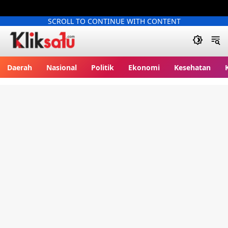
SCROLL TO CONTINUE WITH CONTENT
Kliksatu.com
Daerah
Nasional
Politik
Ekonomi
Kesehatan