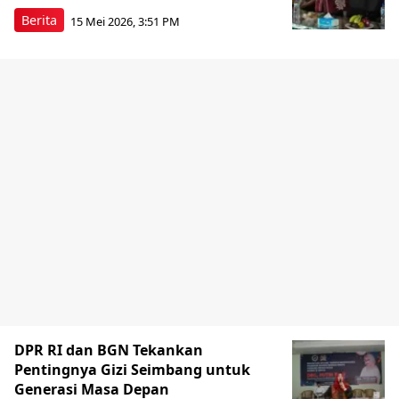
Berita
15 Mei 2026, 3:51 PM
DPR RI dan BGN Tekankan
Pentingnya Gizi Seimbang untuk
Generasi Masa Depan