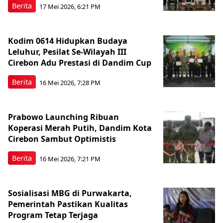
Berita
17 Mei 2026, 6:21 PM
Kodim 0614 Hidupkan Budaya
Leluhur, Pesilat Se-Wilayah III
Cirebon Adu Prestasi di Dandim Cup
Berita
16 Mei 2026, 7:28 PM
Prabowo Launching Ribuan
Koperasi Merah Putih, Dandim Kota
Cirebon Sambut Optimistis
Berita
16 Mei 2026, 7:21 PM
Sosialisasi MBG di Purwakarta,
Pemerintah Pastikan Kualitas
Program Tetap Terjaga