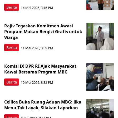
Berita
14 Mei 2026, 3:16 PM
Rajiv Tegaskan Komitmen Awasi
Program Makan Bergizi Gratis untuk
Warga
Berita
11 Mei 2026, 3:59 PM
Komisi IX DPR RI Ajak Masyarakat
Kawal Bersama Program MBG
Berita
10 Mei 2026, 8:32 PM
Cellica Buka Ruang Aduan MBG: Jika
Menu Tak Layak, Silakan Laporkan
Berita