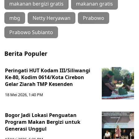
makanan bergizi gratis
makanan gratis
mbg
Netty Heryawan
Prabowo
Prabowo Subianto
Berita Populer
Peringati HUT Kodam III/Siliwangi
Ke-80, Kodim 0614/Kota Cirebon
Gelar Ziarah TMP Kesenden
18 Mei 2026, 1:40 PM
Bogor Jadi Lokasi Penguatan
Program Makan Bergizi untuk
Generasi Unggul