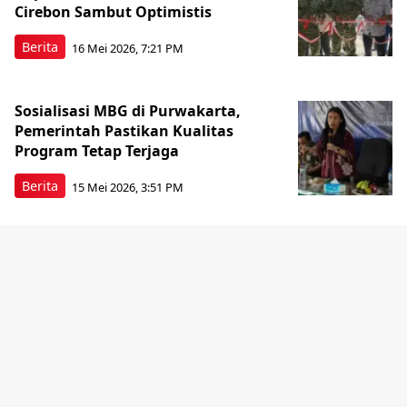
Cirebon Sambut Optimistis
Berita
16 Mei 2026, 7:21 PM
Sosialisasi MBG di Purwakarta,
Pemerintah Pastikan Kualitas
Program Tetap Terjaga
Berita
15 Mei 2026, 3:51 PM