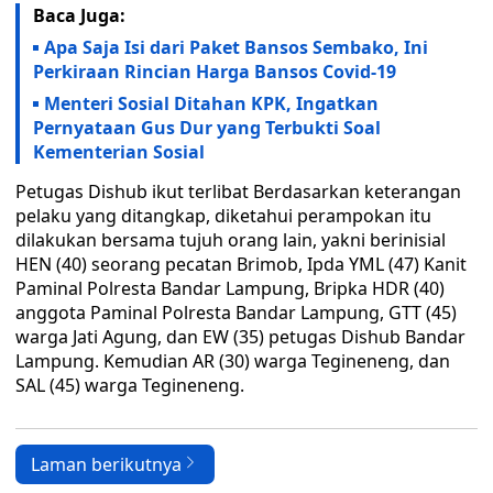
Baca Juga:
Apa Saja Isi dari Paket Bansos Sembako, Ini
Perkiraan Rincian Harga Bansos Covid-19
Menteri Sosial Ditahan KPK, Ingatkan
Pernyataan Gus Dur yang Terbukti Soal
Kementerian Sosial
Petugas Dishub ikut terlibat Berdasarkan keterangan
pelaku yang ditangkap, diketahui perampokan itu
dilakukan bersama tujuh orang lain, yakni berinisial
HEN (40) seorang pecatan Brimob, Ipda YML (47) Kanit
Paminal Polresta Bandar Lampung, Bripka HDR (40)
anggota Paminal Polresta Bandar Lampung, GTT (45)
warga Jati Agung, dan EW (35) petugas Dishub Bandar
Lampung. Kemudian AR (30) warga Tegineneng, dan
SAL (45) warga Tegineneng.
Laman berikutnya