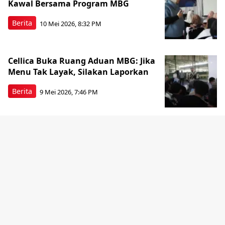
Kawal Bersama Program MBG
Berita
10 Mei 2026, 8:32 PM
Cellica Buka Ruang Aduan MBG: Jika
Menu Tak Layak, Silakan Laporkan
Berita
9 Mei 2026, 7:46 PM