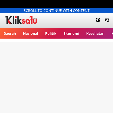
SCROLL TO CONTINUE WITH CONTENT
Kliksatu.com
Daerah
Nasional
Politik
Ekonomi
Kesehatan