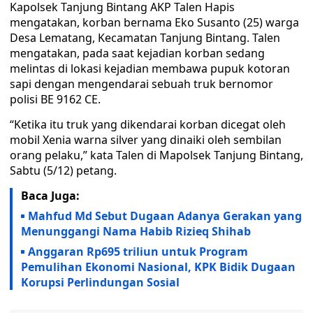
Kapolsek Tanjung Bintang AKP Talen Hapis
mengatakan, korban bernama Eko Susanto (25) warga
Desa Lematang, Kecamatan Tanjung Bintang. Talen
mengatakan, pada saat kejadian korban sedang
melintas di lokasi kejadian membawa pupuk kotoran
sapi dengan mengendarai sebuah truk bernomor
polisi BE 9162 CE.
“Ketika itu truk yang dikendarai korban dicegat oleh
mobil Xenia warna silver yang dinaiki oleh sembilan
orang pelaku,” kata Talen di Mapolsek Tanjung Bintang,
Sabtu (5/12) petang.
Baca Juga:
Mahfud Md Sebut Dugaan Adanya Gerakan yang
Menunggangi Nama Habib Rizieq Shihab
Anggaran Rp695 triliun untuk Program
Pemulihan Ekonomi Nasional, KPK Bidik Dugaan
Korupsi Perlindungan Sosial