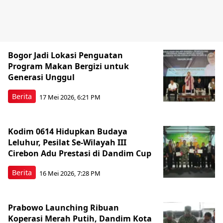
Bogor Jadi Lokasi Penguatan
Program Makan Bergizi untuk
Generasi Unggul
Berita
17 Mei 2026, 6:21 PM
Kodim 0614 Hidupkan Budaya
Leluhur, Pesilat Se-Wilayah III
Cirebon Adu Prestasi di Dandim Cup
Berita
16 Mei 2026, 7:28 PM
Prabowo Launching Ribuan
Koperasi Merah Putih, Dandim Kota