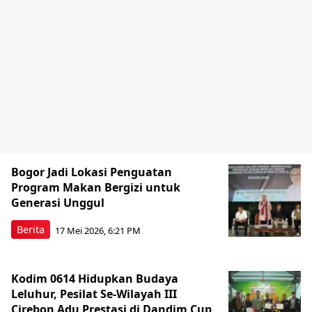
Bogor Jadi Lokasi Penguatan
Program Makan Bergizi untuk
Generasi Unggul
Berita
17 Mei 2026, 6:21 PM
Kodim 0614 Hidupkan Budaya
Leluhur, Pesilat Se-Wilayah III
Cirebon Adu Prestasi di Dandim Cup