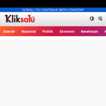
SCROLL TO CONTINUE WITH CONTENT
Kliksatu.com
Daerah
Nasional
Politik
Ekonomi
Kesehatan