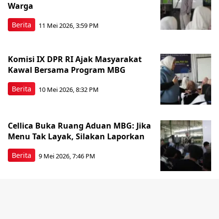
Warga
Berita
11 Mei 2026, 3:59 PM
Komisi IX DPR RI Ajak Masyarakat
Kawal Bersama Program MBG
Berita
10 Mei 2026, 8:32 PM
Cellica Buka Ruang Aduan MBG: Jika
Menu Tak Layak, Silakan Laporkan
Berita
9 Mei 2026, 7:46 PM