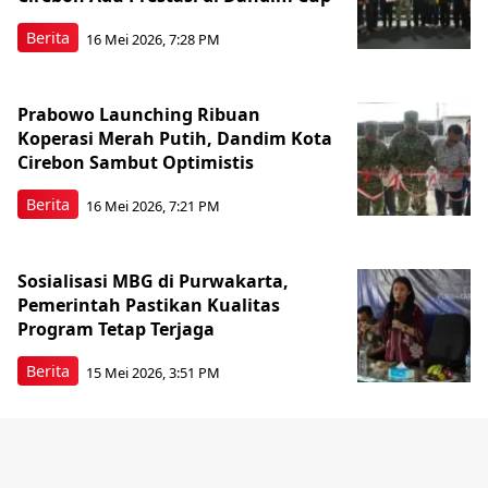
Berita
16 Mei 2026, 7:28 PM
Prabowo Launching Ribuan
Koperasi Merah Putih, Dandim Kota
Cirebon Sambut Optimistis
Berita
16 Mei 2026, 7:21 PM
Sosialisasi MBG di Purwakarta,
Pemerintah Pastikan Kualitas
Program Tetap Terjaga
Berita
15 Mei 2026, 3:51 PM