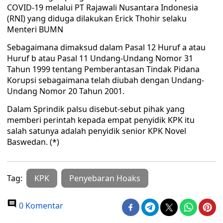
COVID-19 melalui PT Rajawali Nusantara Indonesia
(RNI) yang diduga dilakukan Erick Thohir selaku
Menteri BUMN
Sebagaimana dimaksud dalam Pasal 12 Huruf a atau
Huruf b atau Pasal 11 Undang-Undang Nomor 31
Tahun 1999 tentang Pemberantasan Tindak Pidana
Korupsi sebagaimana telah diubah dengan Undang-
Undang Nomor 20 Tahun 2001.
Dalam Sprindik palsu disebut-sebut pihak yang
memberi perintah kepada empat penyidik KPK itu
salah satunya adalah penyidik senior KPK Novel
Baswedan. (*)
Tag:
KPK
Penyebaran Hoaks
0 Komentar