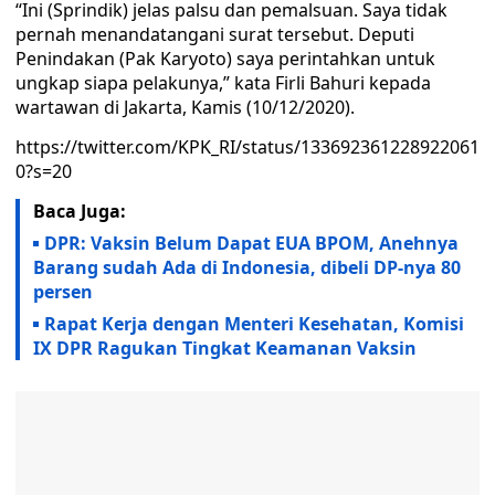
“Ini (Sprindik) jelas palsu dan pemalsuan. Saya tidak
pernah menandatangani surat tersebut. Deputi
Penindakan (Pak Karyoto) saya perintahkan untuk
ungkap siapa pelakunya,” kata Firli Bahuri kepada
wartawan di Jakarta, Kamis (10/12/2020).
https://twitter.com/KPK_RI/status/133692361228922061
0?s=20
Baca Juga:
DPR: Vaksin Belum Dapat EUA BPOM, Anehnya
Barang sudah Ada di Indonesia, dibeli DP-nya 80
persen
Rapat Kerja dengan Menteri Kesehatan, Komisi
IX DPR Ragukan Tingkat Keamanan Vaksin