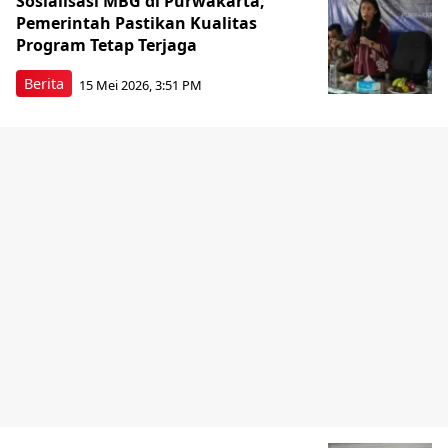
Sosialisasi MBG di Purwakarta,
Pemerintah Pastikan Kualitas
Program Tetap Terjaga
Berita
15 Mei 2026, 3:51 PM