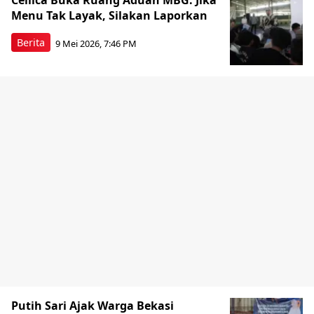
Cellica Buka Ruang Aduan MBG: Jika
Menu Tak Layak, Silakan Laporkan
Berita
9 Mei 2026, 7:46 PM
Putih Sari Ajak Warga Bekasi