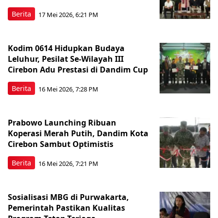
Berita
17 Mei 2026, 6:21 PM
Kodim 0614 Hidupkan Budaya
Leluhur, Pesilat Se-Wilayah III
Cirebon Adu Prestasi di Dandim Cup
Berita
16 Mei 2026, 7:28 PM
Prabowo Launching Ribuan
Koperasi Merah Putih, Dandim Kota
Cirebon Sambut Optimistis
Berita
16 Mei 2026, 7:21 PM
Sosialisasi MBG di Purwakarta,
Pemerintah Pastikan Kualitas