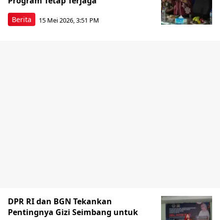
Program Tetap Terjaga
Berita
15 Mei 2026, 3:51 PM
DPR RI dan BGN Tekankan
Pentingnya Gizi Seimbang untuk