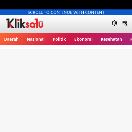
SCROLL TO CONTINUE WITH CONTENT
Kliksatu.com
Daerah
Nasional
Politik
Ekonomi
Kesehatan