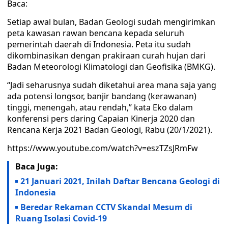
Baca:
Setiap awal bulan, Badan Geologi sudah mengirimkan
peta kawasan rawan bencana kepada seluruh
pemerintah daerah di Indonesia. Peta itu sudah
dikombinasikan dengan prakiraan curah hujan dari
Badan Meteorologi Klimatologi dan Geofisika (BMKG).
“Jadi seharusnya sudah diketahui area mana saja yang
ada potensi longsor, banjir bandang (kerawanan)
tinggi, menengah, atau rendah,” kata Eko dalam
konferensi pers daring Capaian Kinerja 2020 dan
Rencana Kerja 2021 Badan Geologi, Rabu (20/1/2021).
https://www.youtube.com/watch?v=eszTZsJRmFw
Baca Juga:
21 Januari 2021, Inilah Daftar Bencana Geologi di
Indonesia
Beredar Rekaman CCTV Skandal Mesum di
Ruang Isolasi Covid-19