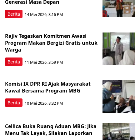
Generasi Masa Depan
Berita
14 Mei 2026, 3:16 PM
Rajiv Tegaskan Komitmen Awasi
Program Makan Bergizi Gratis untuk
Warga
Berita
11 Mei 2026, 3:59 PM
Komisi IX DPR RI Ajak Masyarakat
Kawal Bersama Program MBG
Berita
10 Mei 2026, 8:32 PM
Cellica Buka Ruang Aduan MBG: Jika
Menu Tak Layak, Silakan Laporkan