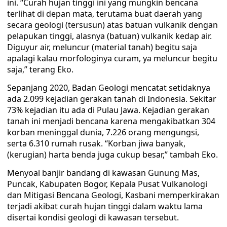
ini. “Curah hujan tinggi ini yang mungkin bencana
terlihat di depan mata, terutama buat daerah yang
secara geologi (tersusun) atas batuan vulkanik dengan
pelapukan tinggi, alasnya (batuan) vulkanik kedap air.
Diguyur air, meluncur (material tanah) begitu saja
apalagi kalau morfologinya curam, ya meluncur begitu
saja,” terang Eko.
Sepanjang 2020, Badan Geologi mencatat setidaknya
ada 2.099 kejadian gerakan tanah di Indonesia. Sekitar
73% kejadian itu ada di Pulau Jawa. Kejadian gerakan
tanah ini menjadi bencana karena mengakibatkan 304
korban meninggal dunia, 7.226 orang mengungsi,
serta 6.310 rumah rusak. “Korban jiwa banyak,
(kerugian) harta benda juga cukup besar,” tambah Eko.
Menyoal banjir bandang di kawasan Gunung Mas,
Puncak, Kabupaten Bogor, Kepala Pusat Vulkanologi
dan Mitigasi Bencana Geologi, Kasbani memperkirakan
terjadi akibat curah hujan tinggi dalam waktu lama
disertai kondisi geologi di kawasan tersebut.